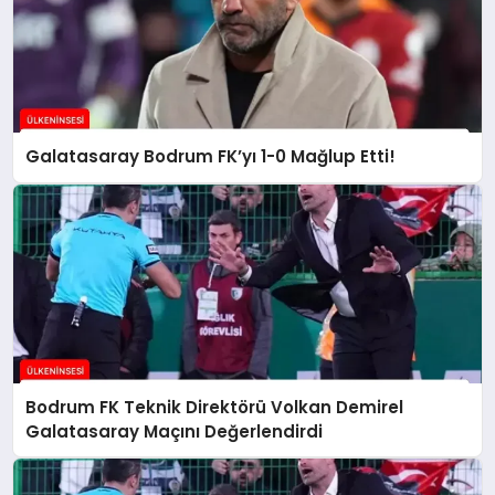
Galatasaray Bodrum FK’yı 1-0 Mağlup Etti!
Bodrum FK Teknik Direktörü Volkan Demirel
Galatasaray Maçını Değerlendirdi