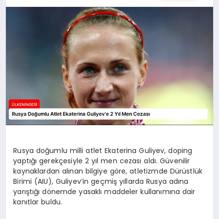
SPOR
TEKNOLOJI
YAŞAM
MALATYA HABERLERI
Rusya doğumlu milli atlet Ekaterina Guliyev, doping
yaptığı gerekçesiyle 2 yıl men cezası aldı. Güvenilir
kaynaklardan alınan bilgiye göre, atletizmde Dürüstlük
Birimi (AIU), Guliyev’in geçmiş yıllarda Rusya adına
yarıştığı dönemde yasaklı maddeler kullanımına dair
kanıtlar buldu.