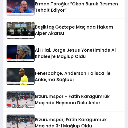
Erman Toroğlu: “Okan Buruk Resmen
Tehdit Ediyor”
Beşiktaş Göztepe Maçında Hakem
Alper Akarsu
Al Hilal, Jorge Jesus Yönetiminde Al
Khaleej’e Mağlup Oldu
Fenerbahçe, Anderson Talisca İle
Anlaşma Sağladı
Erzurumspor – Fatih Karagümrük
Maçında Heyecan Dolu Anlar
Erzurumspor, Fatih Karagümrük
Maçında 3-1 Mağlup Oldu