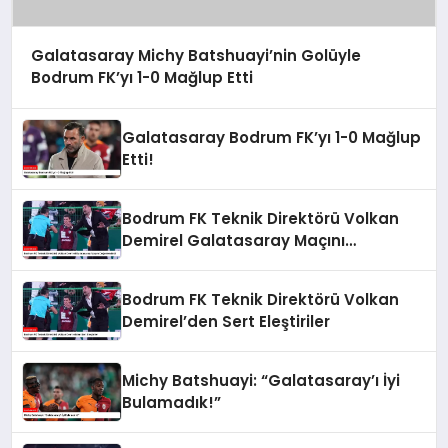
Galatasaray Michy Batshuayi’nin Golüyle
Bodrum FK’yı 1-0 Mağlup Etti
Galatasaray Bodrum FK’yı 1-0 Mağlup
Etti!
Bodrum FK Teknik Direktörü Volkan
Demirel Galatasaray Maçını
Değerlendirdi
Bodrum FK Teknik Direktörü Volkan
Demirel’den Sert Eleştiriler
Michy Batshuayi: “Galatasaray’ı İyi
Bulamadık!”