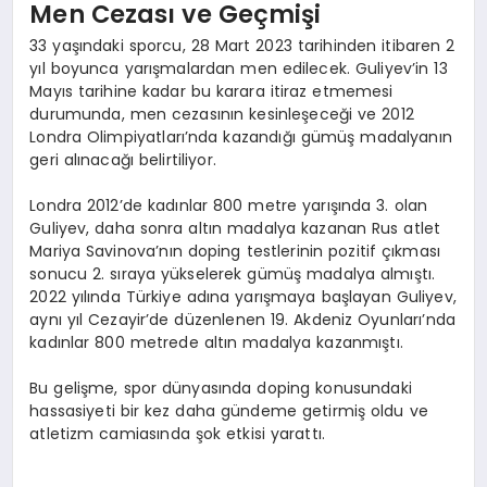
Men Cezası ve Geçmişi
33 yaşındaki sporcu, 28 Mart 2023 tarihinden itibaren 2
yıl boyunca yarışmalardan men edilecek. Guliyev’in 13
Mayıs tarihine kadar bu karara itiraz etmemesi
durumunda, men cezasının kesinleşeceği ve 2012
Londra Olimpiyatları’nda kazandığı gümüş madalyanın
geri alınacağı belirtiliyor.
Londra 2012’de kadınlar 800 metre yarışında 3. olan
Guliyev, daha sonra altın madalya kazanan Rus atlet
Mariya Savinova’nın doping testlerinin pozitif çıkması
sonucu 2. sıraya yükselerek gümüş madalya almıştı.
2022 yılında Türkiye adına yarışmaya başlayan Guliyev,
aynı yıl Cezayir’de düzenlenen 19. Akdeniz Oyunları’nda
kadınlar 800 metrede altın madalya kazanmıştı.
Bu gelişme, spor dünyasında doping konusundaki
hassasiyeti bir kez daha gündeme getirmiş oldu ve
atletizm camiasında şok etkisi yarattı.