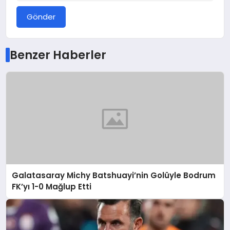
Gönder
Benzer Haberler
Galatasaray Michy Batshuayi’nin Golüyle Bodrum
FK’yı 1-0 Mağlup Etti