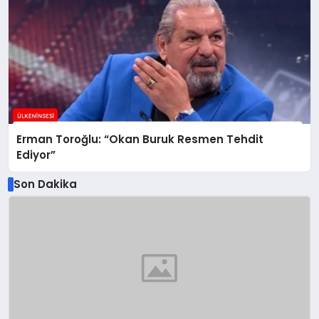
Erman Toroğlu: “Okan Buruk Resmen Tehdit
Ediyor”
Son Dakika