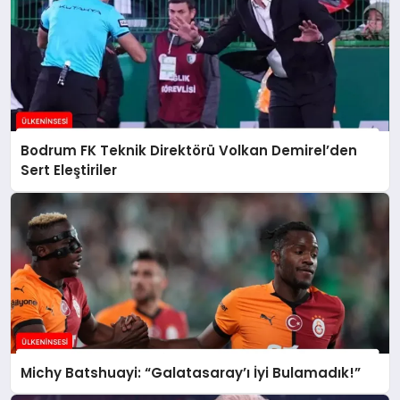
Bodrum FK Teknik Direktörü Volkan Demirel’den
Sert Eleştiriler
Michy Batshuayi: “Galatasaray’ı İyi Bulamadık!”