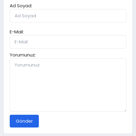
Ad Soyad:
E-Mail:
Yorumunuz:
Gönder