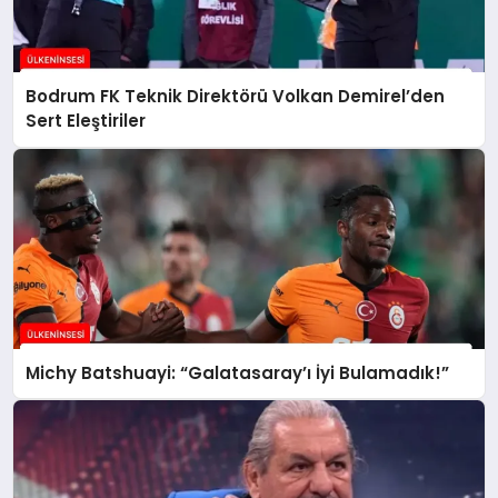
Bodrum FK Teknik Direktörü Volkan Demirel’den
Sert Eleştiriler
Michy Batshuayi: “Galatasaray’ı İyi Bulamadık!”