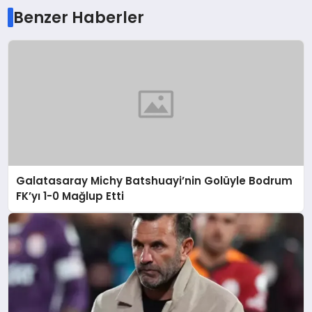
Benzer Haberler
Galatasaray Michy Batshuayi’nin Golüyle Bodrum
FK’yı 1-0 Mağlup Etti