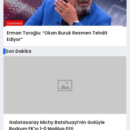
Erman Toroğlu: “Okan Buruk Resmen Tehdit
Ediyor”
Son Dakika
Galatasaray Michy Batshuayi’nin Golüyle
Bodrum FK’yı 1-0 Mağlup Etti