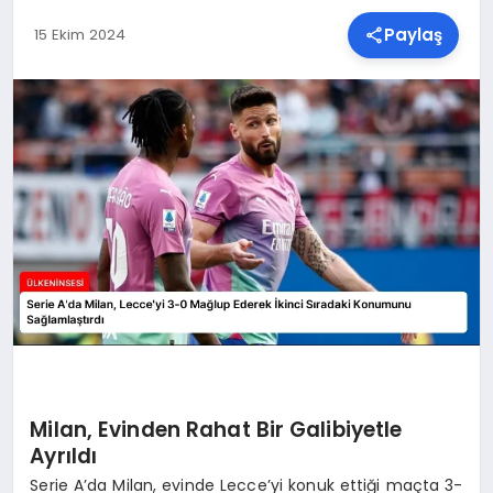
Paylaş
15 Ekim 2024
SPOR
TEKNOLOJI
YAŞAM
MALATYA HABERLERI
Milan, Evinden Rahat Bir Galibiyetle
Ayrıldı
Serie A’da Milan, evinde Lecce’yi konuk ettiği maçta 3-