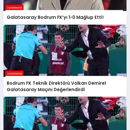
Galatasaray Bodrum FK’yı 1-0 Mağlup Etti!
Bodrum FK Teknik Direktörü Volkan Demirel
Galatasaray Maçını Değerlendirdi