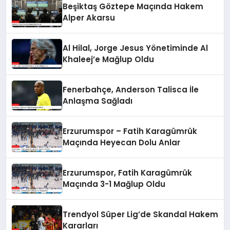
Beşiktaş Göztepe Maçında Hakem
Alper Akarsu
Al Hilal, Jorge Jesus Yönetiminde Al
Khaleej’e Mağlup Oldu
Fenerbahçe, Anderson Talisca İle
Anlaşma Sağladı
Erzurumspor – Fatih Karagümrük
Maçında Heyecan Dolu Anlar
Erzurumspor, Fatih Karagümrük
Maçında 3-1 Mağlup Oldu
Trendyol Süper Lig’de Skandal Hakem
Kararları