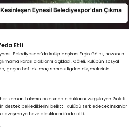
Veda Etti
ynesil Belediyespor’da kulüp başkanı Ergin Göleli, sezonun
mama kararı aldıklarını açıkladı. Göleli, kulübün sosyal
, geçen haftaki maç sonrası ligden düşmelerinin
er zaman takımın arkasında olduklarını vurgulayan Göleli,
n destek beklediklerini belirtti. Kulübü terk edecek insanlar
 savaşmaya hazır olduklarını ifade etti.
r