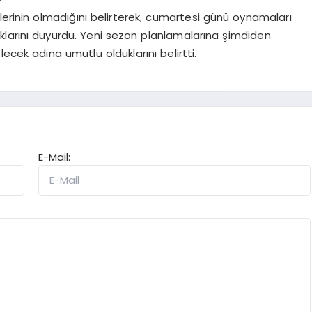
lerinin olmadığını belirterek, cumartesi günü oynamaları
klarını duyurdu. Yeni sezon planlamalarına şimdiden
ecek adına umutlu olduklarını belirtti.
E-Mail: