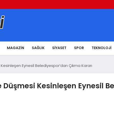
MAGAZIN
SAĞLIK
SIYASET
SPOR
TEKNOLOJI
 Kesinleşen Eynesil Belediyespor’dan Çıkma Kararı
me Düşmesi Kesinleşen Eynesil 