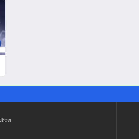
tikası