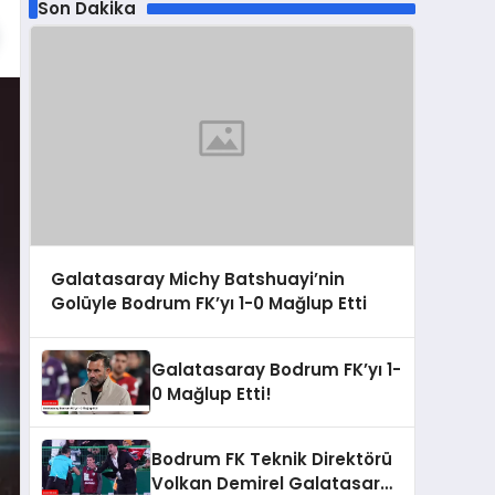
Son Dakika
Galatasaray Michy Batshuayi’nin
Golüyle Bodrum FK’yı 1-0 Mağlup Etti
Galatasaray Bodrum FK’yı 1-
0 Mağlup Etti!
Bodrum FK Teknik Direktörü
Volkan Demirel Galatasaray