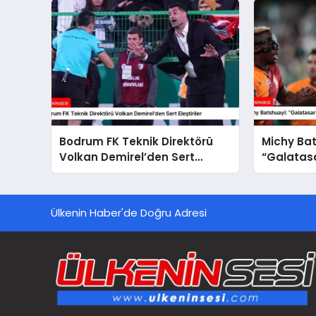
Bodrum FK Teknik Direktörü
Michy Bat
Volkan Demirel’den Sert
“Galatasa
Eleştiriler
Ülkenin Haber'de Doğru Adresi