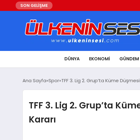
SON GELİŞME
DÜNYA
EKONOMI
GÜNDEM
Ana Sayfa
Spor
TFF 3. Lig 2. Grup’ta Küme Düşmesi
TFF 3. Lig 2. Grup’ta Kü
Kararı