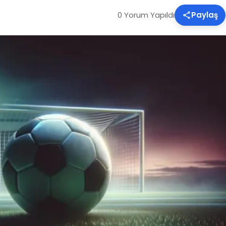
0 Yorum Yapıldı
Paylaş