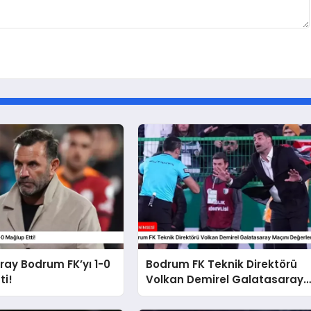
ay Bodrum FK’yı 1-0
Bodrum FK Teknik Direktörü
ti!
Volkan Demirel Galatasaray
Maçını Değerlendirdi