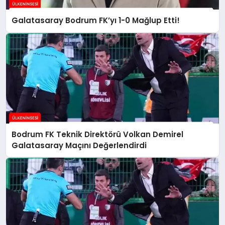
Galatasaray Bodrum FK’yı 1-0 Mağlup Etti!
Bodrum FK Teknik Direktörü Volkan Demirel
Galatasaray Maçını Değerlendirdi