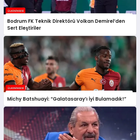
Bodrum FK Teknik Direktörü Volkan Demirel’den
Sert Eleştiriler
Michy Batshuayi: “Galatasaray’ı İyi Bulamadık!”