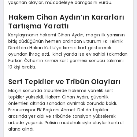
yaşanan olaylar, mücadeleye damgasını vurdu.
Hakem Cihan Aydın’ın Kararları
Tartışma Yarattı
Karşılaşmanın hakemi Cihan Aydın, maçın ilk yarısının
bitiş düdüğünün hemen ardından Erzurum FK Teknik
Direktörü Hakan Kutlu’ya kırmızı kart göstererek
oyundan ihraç etti. İkinci yarıda ise ev sahibi takımdan
Furkan Özhan’ın kırmızı kart görmesi sonucu takımını
10 kişi bıraktı.
Sert Tepkiler ve Tribün Olayları
Maçın sonunda tribünlerde hakeme yönelik sert
tepkiler yükseldi. Hakem Cihan Aydın, güvenlik
önlemleri altında sahadan ayrılmak zorunda kaldı.
Erzurumspor FK Başkanı Ahmet Dal da tepkiler
arasında yer aldı ve tribünde tansiyon yükselerek
arbede yaşandı. Polisin müdahalesiyle olaylar kontrol
altına alındı.