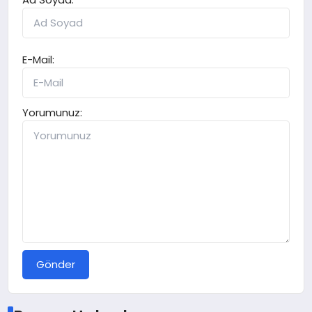
E-Mail:
Yorumunuz:
Gönder