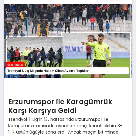
SPOR
TEKNOLOJI
YAŞAM
MALATYA HABERLERI
Erzurumspor ile Karagümrük
Karşı Karşıya Geldi
Trendyol 1. Lig’in 13. haftasında Erzurumspor ile
Karagümrük arasında oynanan maç, konuk ekibin 3-
1’lik üstünlüğüyle sona erdi. Ancak maçın bitiminde