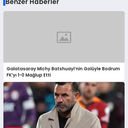
Benzer Haberler
Galatasaray Michy Batshuayi’nin Golüyle Bodrum
FK’yı 1-0 Mağlup Etti