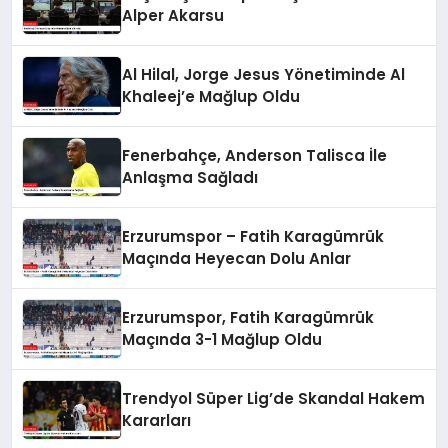
Alper Akarsu
Al Hilal, Jorge Jesus Yönetiminde Al
Khaleej’e Mağlup Oldu
Fenerbahçe, Anderson Talisca İle
Anlaşma Sağladı
Erzurumspor – Fatih Karagümrük
Maçında Heyecan Dolu Anlar
Erzurumspor, Fatih Karagümrük
Maçında 3-1 Mağlup Oldu
Trendyol Süper Lig’de Skandal Hakem
Kararları