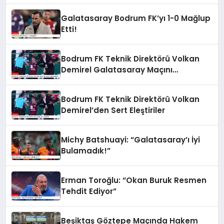
Galatasaray Bodrum FK’yı 1-0 Mağlup
Etti!
Bodrum FK Teknik Direktörü Volkan
Demirel Galatasaray Maçını
Değerlendirdi
Bodrum FK Teknik Direktörü Volkan
Demirel’den Sert Eleştiriler
Michy Batshuayi: “Galatasaray’ı İyi
Bulamadık!”
Erman Toroğlu: “Okan Buruk Resmen
Tehdit Ediyor”
Beşiktaş Göztepe Maçında Hakem