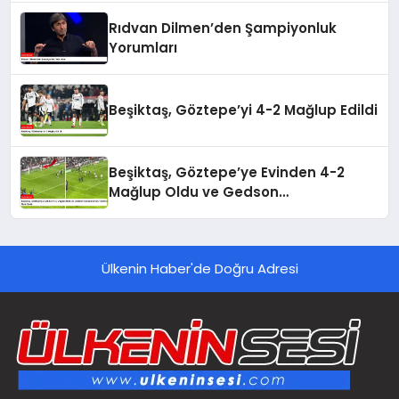
Rıdvan Dilmen’den Şampiyonluk
Yorumları
Beşiktaş, Göztepe’yi 4-2 Mağlup Edildi
Beşiktaş, Göztepe’ye Evinden 4-2
Mağlup Oldu ve Gedson
Fernandes’ten Taraftara Özür Geldi
Ülkenin Haber'de Doğru Adresi