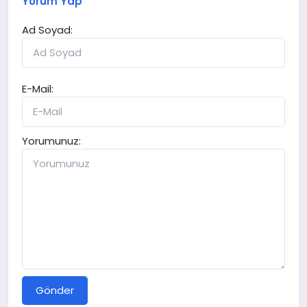
Yorum Yap
Ad Soyad:
E-Mail:
Yorumunuz:
Gönder