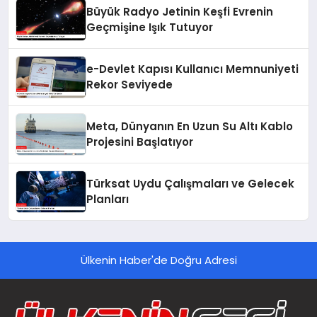
Büyük Radyo Jetinin Keşfi Evrenin
Geçmişine Işık Tutuyor
e-Devlet Kapısı Kullanıcı Memnuniyeti
Rekor Seviyede
Meta, Dünyanın En Uzun Su Altı Kablo
Projesini Başlatıyor
Türksat Uydu Çalışmaları ve Gelecek
Planları
Ülkenin Haber'de Doğru Adresi