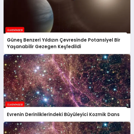
Güneş Benzeri Yıldızın Çevresinde Potansiyel Bir
Yaşanabilir Gezegen Keşfedildi
Evrenin Derinliklerindeki Büyüleyici Kozmik Dans