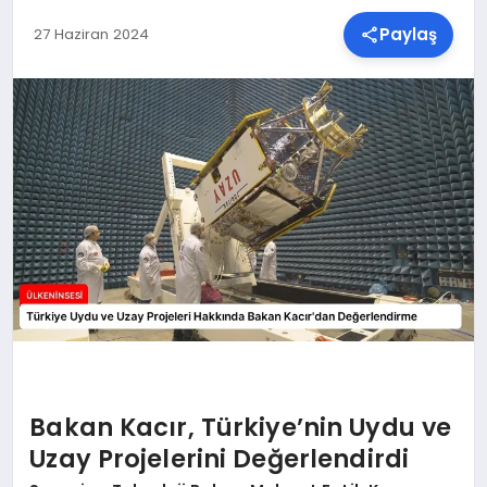
Paylaş
27 Haziran 2024
SPOR
TEKNOLOJI
YAŞAM
MALATYA HABERLERI
Bakan Kacır, Türkiye’nin Uydu ve
Uzay Projelerini Değerlendirdi