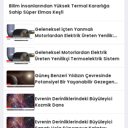
Bilim İnsanlarından Yüksek Termal Kararlığa
Sahip Süper Elmas Keşfi
Geleneksel İçten Yanmalı
Motorlardan Elektrik Üreten Yenilik:
Termoelektrik Jeneratör
Geleneksel Motorlardan Elektrik
Üreten Yenilikçi Termoelektrik Sistem
Güneş Benzeri Yıldızın Çevresinde
Potansiyel Bir Yaşanabilir Gezegen
Keşfedildi
Evrenin Derinliklerindeki Büyüleyici
Kozmik Dans
Evrenin Derinliklerindeki Büyüleyici