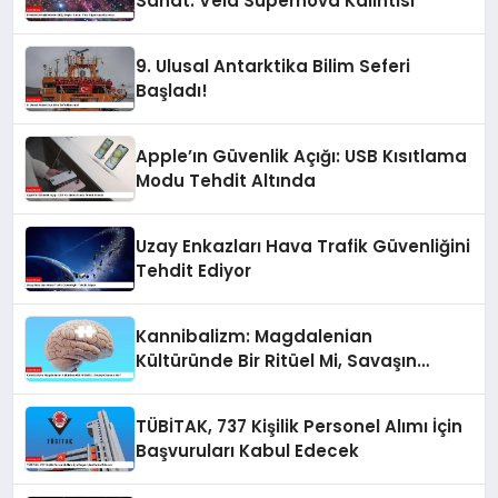
Sanat: Vela Süpernova Kalıntısı
9. Ulusal Antarktika Bilim Seferi
Başladı!
Apple’ın Güvenlik Açığı: USB Kısıtlama
Modu Tehdit Altında
Uzay Enkazları Hava Trafik Güvenliğini
Tehdit Ediyor
Kannibalizm: Magdalenian
Kültüründe Bir Ritüel Mi, Savaşın
Sonucu Mu?
TÜBİTAK, 737 Kişilik Personel Alımı İçin
Başvuruları Kabul Edecek