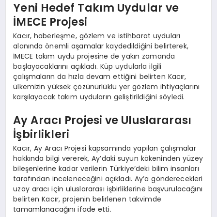
Yeni Hedef Takım Uydular ve
İMECE Projesi
Kacır, haberleşme, gözlem ve istihbarat uyduları
alanında önemli aşamalar kaydedildiğini belirterek,
İMECE takım uydu projesine de yakın zamanda
başlayacaklarını açıkladı. Küp uydularla ilgili
çalışmaların da hızla devam ettiğini belirten Kacır,
ülkemizin yüksek çözünürlüklü yer gözlem ihtiyaçlarını
karşılayacak takım uyduların geliştirildiğini söyledi.
Ay Aracı Projesi ve Uluslararası
İşbirlikleri
Kacır, Ay Aracı Projesi kapsamında yapılan çalışmalar
hakkında bilgi vererek, Ay’daki suyun kökeninden yüzey
bileşenlerine kadar verilerin Türkiye’deki bilim insanları
tarafından inceleneceğini açıkladı. Ay’a gönderecekleri
uzay aracı için uluslararası işbirliklerine başvurulacağını
belirten Kacır, projenin belirlenen takvimde
tamamlanacağını ifade etti.