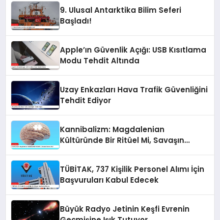
9. Ulusal Antarktika Bilim Seferi
Başladı!
Apple’ın Güvenlik Açığı: USB Kısıtlama
Modu Tehdit Altında
Uzay Enkazları Hava Trafik Güvenliğini
Tehdit Ediyor
Kannibalizm: Magdalenian
Kültüründe Bir Ritüel Mi, Savaşın
Sonucu Mu?
TÜBİTAK, 737 Kişilik Personel Alımı İçin
Başvuruları Kabul Edecek
Büyük Radyo Jetinin Keşfi Evrenin
Geçmişine Işık Tutuyor