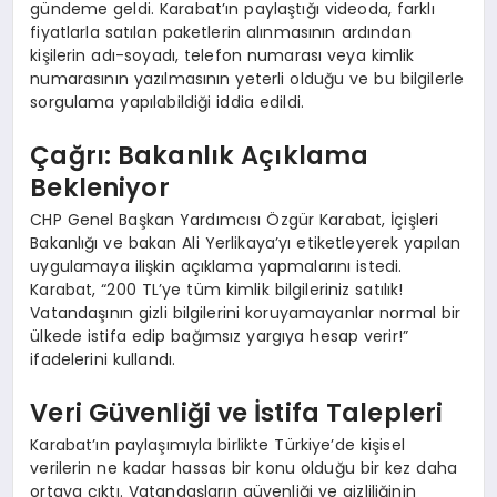
gündeme geldi. Karabat’ın paylaştığı videoda, farklı
fiyatlarla satılan paketlerin alınmasının ardından
kişilerin adı-soyadı, telefon numarası veya kimlik
numarasının yazılmasının yeterli olduğu ve bu bilgilerle
sorgulama yapılabildiği iddia edildi.
Çağrı: Bakanlık Açıklama
Bekleniyor
CHP Genel Başkan Yardımcısı Özgür Karabat, İçişleri
Bakanlığı ve bakan Ali Yerlikaya’yı etiketleyerek yapılan
uygulamaya ilişkin açıklama yapmalarını istedi.
Karabat, “200 TL’ye tüm kimlik bilgileriniz satılık!
Vatandaşının gizli bilgilerini koruyamayanlar normal bir
ülkede istifa edip bağımsız yargıya hesap verir!”
ifadelerini kullandı.
Veri Güvenliği ve İstifa Talepleri
Karabat’ın paylaşımıyla birlikte Türkiye’de kişisel
verilerin ne kadar hassas bir konu olduğu bir kez daha
ortaya çıktı. Vatandaşların güvenliği ve gizliliğinin