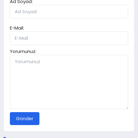
Ad Soyad:
E-Mail:
Yorumunuz:
Gönder