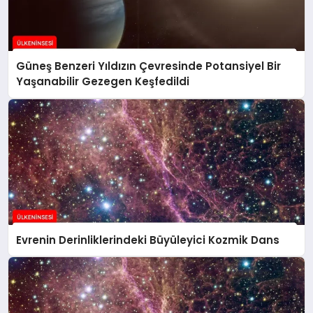
Güneş Benzeri Yıldızın Çevresinde Potansiyel Bir
Yaşanabilir Gezegen Keşfedildi
Evrenin Derinliklerindeki Büyüleyici Kozmik Dans