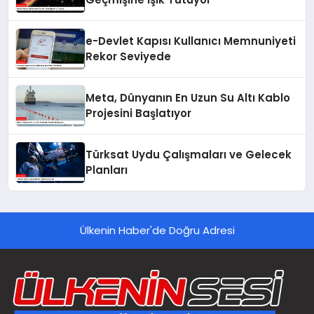
e-Devlet Kapısı Kullanıcı Memnuniyeti
Rekor Seviyede
Meta, Dünyanın En Uzun Su Altı Kablo
Projesini Başlatıyor
Türksat Uydu Çalışmaları ve Gelecek
Planları
Ülkenin Haber'de Doğru Adresi