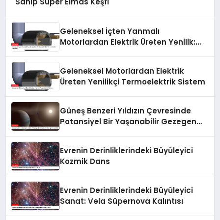
Sahip Süper Elmas Keşfi
Geleneksel İçten Yanmalı
Motorlardan Elektrik Üreten Yenilik:
Termoelektrik Jeneratör
Geleneksel Motorlardan Elektrik
Üreten Yenilikçi Termoelektrik Sistem
Güneş Benzeri Yıldızın Çevresinde
Potansiyel Bir Yaşanabilir Gezegen
Keşfedildi
Evrenin Derinliklerindeki Büyüleyici
Kozmik Dans
Evrenin Derinliklerindeki Büyüleyici
Sanat: Vela Süpernova Kalıntısı