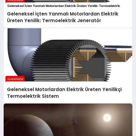
Geleneksel İçten Yanmalı Motorlardan Elektrik
Üreten Yenilik: Termoelektrik Jeneratör
Geleneksel Motorlardan Elektrik Üreten Yenilikçi
Termoelektrik Sistem