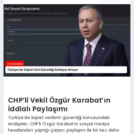
SPOR
TEKNOLOJI
YAŞAM
MALATYA HABERLERI
CHP’li Vekil Özgür Karabat’ın
İddialı Paylaşımı
Türkiye’de kişisel verilerin güvenliği konusundaki
endişeler, CHP’li Özgür Karabat’ın sosyal medya
hesabından yaptığı çarpıcı paylaşım ile bir kez daha