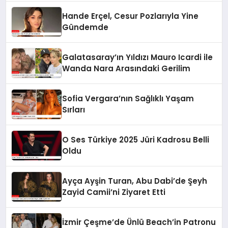
Hande Erçel, Cesur Pozlarıyla Yine
Gündemde
Galatasaray’ın Yıldızı Mauro Icardi ile
Wanda Nara Arasındaki Gerilim
Sofia Vergara’nın Sağlıklı Yaşam
Sırları
O Ses Türkiye 2025 Jüri Kadrosu Belli
Oldu
Ayça Ayşin Turan, Abu Dabi’de Şeyh
Zayid Camii’ni Ziyaret Etti
İzmir Çeşme’de Ünlü Beach’in Patronu