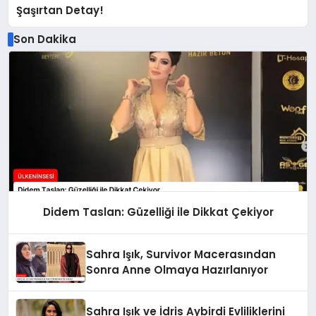
Şaşırtan Detay!
Son Dakika
Didem Taslan: Güzelliği ile Dikkat Çekiyor
Sahra Işık, Survivor Macerasından
Sonra Anne Olmaya Hazırlanıyor
Sahra Işık ve İdris Aybirdi Evliliklerini