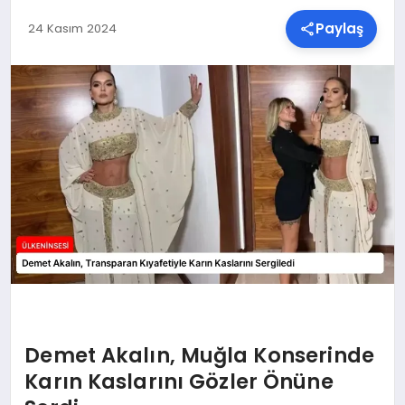
Paylaş
24 Kasım 2024
SPOR
TEKNOLOJI
YAŞAM
MALATYA HABERLERI
Demet Akalın, Muğla Konserinde
Karın Kaslarını Gözler Önüne