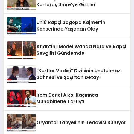
Kurtardı, Umre’ye Gittiler
Ünlü Rapçi Sagopa Kajmer’in
Konserinde Yaşanan Olay
Arjantinli Model Wanda Nara ve Rapçi
Sevgilisi Gündemde
“Kurtlar Vadisi” Dizisinin Unutulmaz
Sahnesi ve Şaşırtan Detay!
İrem Derici Alkol Kaçırınca
Muhabirlerle Tartıştı
Oryantal Tanyeli’nin Tedavisi Sürüyor