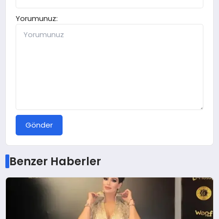
Yorumunuz:
Gönder
Benzer Haberler