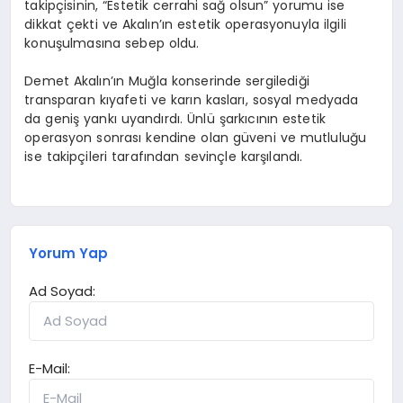
takipçisinin, “Estetik cerrahi sağ olsun” yorumu ise
dikkat çekti ve Akalın’ın estetik operasyonuyla ilgili
konuşulmasına sebep oldu.
Demet Akalın’ın Muğla konserinde sergilediği
transparan kıyafeti ve karın kasları, sosyal medyada
da geniş yankı uyandırdı. Ünlü şarkıcının estetik
operasyon sonrası kendine olan güveni ve mutluluğu
ise takipçileri tarafından sevinçle karşılandı.
Yorum Yap
Ad Soyad:
E-Mail: