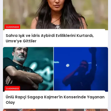
Sahra Işık ve İdris Aybirdi Evliliklerini Kurtardı,
Umre’ye Gittiler
Ünlü Rapçi Sagopa Kajmer’in Konserinde Yaşanan
Olay