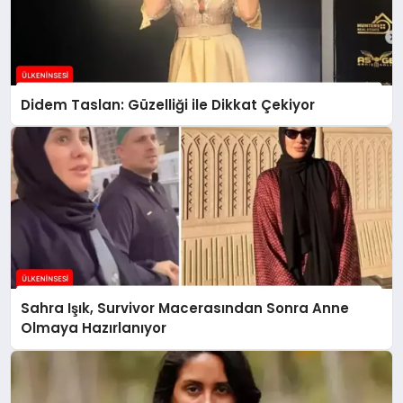
Didem Taslan: Güzelliği ile Dikkat Çekiyor
Sahra Işık, Survivor Macerasından Sonra Anne
Olmaya Hazırlanıyor