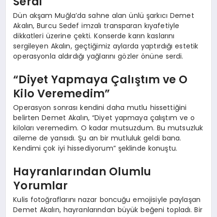
Serdi
Dün akşam Muğla’da sahne alan ünlü şarkıcı Demet
Akalın, Burcu Sedef imzalı transparan kıyafetiyle
dikkatleri üzerine çekti. Konserde karın kaslarını
sergileyen Akalın, geçtiğimiz aylarda yaptırdığı estetik
operasyonla aldırdığı yağlarını gözler önüne serdi.
“Diyet Yapmaya Çalıştım ve O
Kilo Veremedim”
Operasyon sonrası kendini daha mutlu hissettiğini
belirten Demet Akalın, “Diyet yapmaya çalıştım ve o
kiloları veremedim. O kadar mutsuzdum. Bu mutsuzluk
aileme de yansıdı. Şu an bir mutluluk geldi bana.
Kendimi çok iyi hissediyorum” şeklinde konuştu.
Hayranlarından Olumlu
Yorumlar
Kulis fotoğraflarını nazar boncuğu emojisiyle paylaşan
Demet Akalın, hayranlarından büyük beğeni topladı. Bir