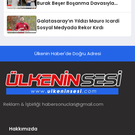
Burak Beşer Boşanma Davasıyla
Gündemde
Galatasaray’ın Yıldızı Mauro Icardi
Sosyal Medyada Rekor Kırdı
Ülkenin Haber'de Doğru Adresi
Reklam & İşbirliği:
habersonuclari@gmail.com
Hakkımızda