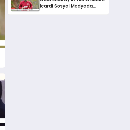
Icardi Sosyal Medyada
Rekor Kırdı