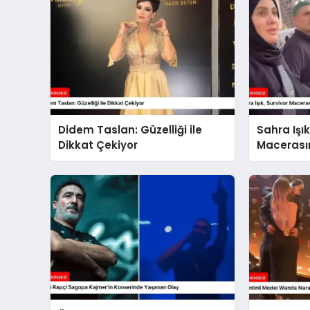
Didem Taslan: Güzelliği ile
Sahra Işık
Dikkat Çekiyor
Macerası
Olmaya H