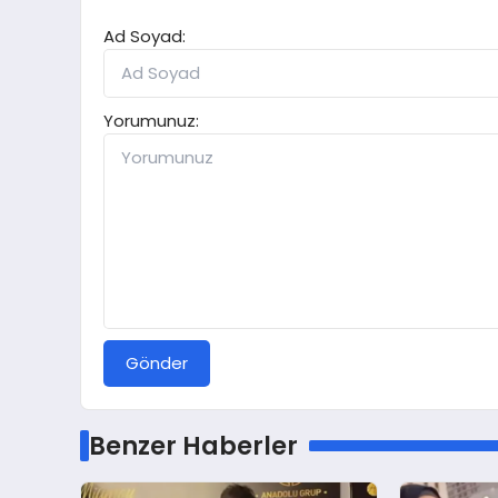
Ad Soyad:
Yorumunuz:
Gönder
Benzer Haberler