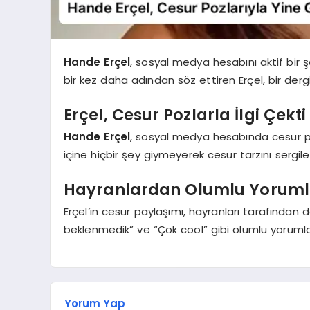
Hande Erçel
, sosyal medya hesabını aktif bir ş
bir kez daha adından söz ettiren Erçel, bir derg
Erçel, Cesur Pozlarla İlgi Çekti
Hande Erçel
, sosyal medya hesabında cesur po
içine hiçbir şey giymeyerek cesur tarzını sergiley
Hayranlardan Olumlu Yoruml
Erçel’in cesur paylaşımı, hayranları tarafından
beklenmedik” ve “Çok cool” gibi olumlu yorumlar, 
Yorum Yap