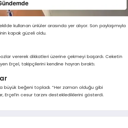
ekilde kullanan ünlüler arasında yer alıyor. Son paylaşımıyla
inin kapak güzeli oldu.
zlar vererek dikkatleri üzerine çekmeyi başardı. Ceketin
en Erçel, takipçilerini kendine hayran bıraktı.
ar
 da büyük beğeni topladı. “Her zaman olduğu gibi
Erçel’in cesur tarzını desteklediklerini gösterdi.