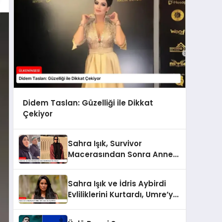
Didem Taslan: Güzelliği ile Dikkat
Çekiyor
Sahra Işık, Survivor
Macerasından Sonra Anne
Olmaya Hazırlanıyor
Sahra Işık ve İdris Aybirdi
Evliliklerini Kurtardı, Umre’ye
Gittiler