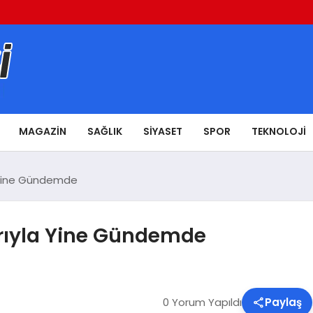
MAGAZIN
SAĞLIK
SIYASET
SPOR
TEKNOLOJI
a Yine Gündemde
arıyla Yine Gündemde
0 Yorum Yapıldı
Paylaş