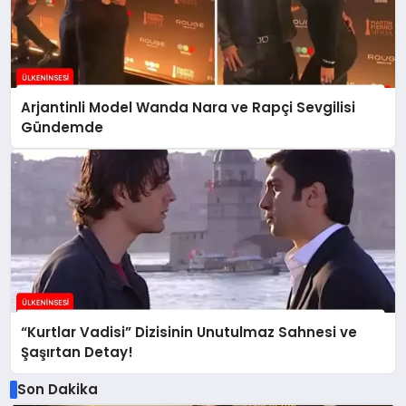
Arjantinli Model Wanda Nara ve Rapçi Sevgilisi
Gündemde
“Kurtlar Vadisi” Dizisinin Unutulmaz Sahnesi ve
Şaşırtan Detay!
Son Dakika