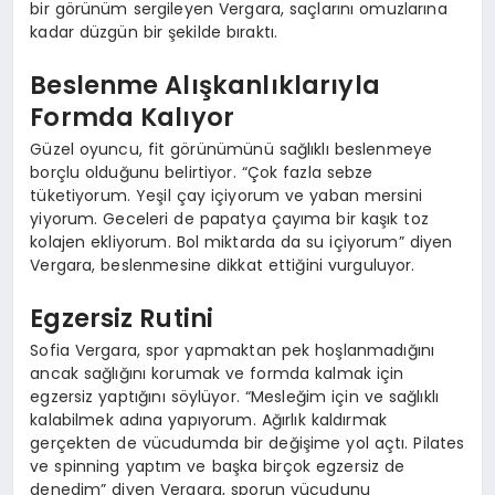
bir görünüm sergileyen Vergara, saçlarını omuzlarına
kadar düzgün bir şekilde bıraktı.
Beslenme Alışkanlıklarıyla
Formda Kalıyor
Güzel oyuncu, fit görünümünü sağlıklı beslenmeye
borçlu olduğunu belirtiyor. “Çok fazla sebze
tüketiyorum. Yeşil çay içiyorum ve yaban mersini
yiyorum. Geceleri de papatya çayıma bir kaşık toz
kolajen ekliyorum. Bol miktarda da su içiyorum” diyen
Vergara, beslenmesine dikkat ettiğini vurguluyor.
Egzersiz Rutini
Sofia Vergara, spor yapmaktan pek hoşlanmadığını
ancak sağlığını korumak ve formda kalmak için
egzersiz yaptığını söylüyor. “Mesleğim için ve sağlıklı
kalabilmek adına yapıyorum. Ağırlık kaldırmak
gerçekten de vücudumda bir değişime yol açtı. Pilates
ve spinning yaptım ve başka birçok egzersiz de
denedim” diyen Vergara, sporun vücudunu