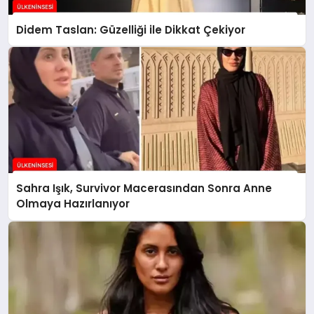
Didem Taslan: Güzelliği ile Dikkat Çekiyor
Sahra Işık, Survivor Macerasından Sonra Anne
Olmaya Hazırlanıyor