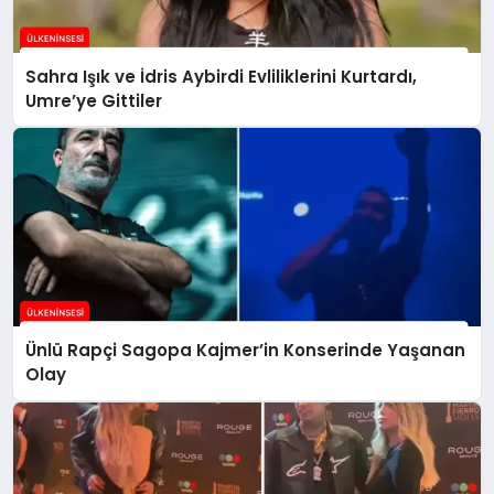
Sahra Işık ve İdris Aybirdi Evliliklerini Kurtardı,
Umre’ye Gittiler
Ünlü Rapçi Sagopa Kajmer’in Konserinde Yaşanan
Olay