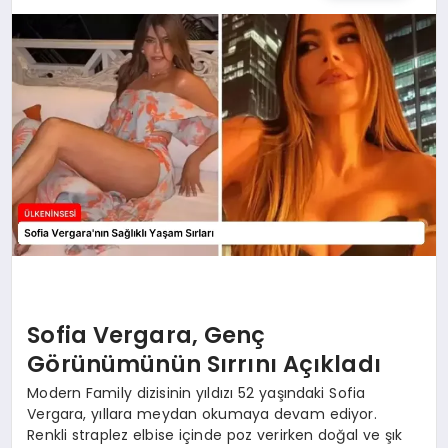
SPOR
TEKNOLOJI
YAŞAM
MALATYA HABERLERI
Sofia Vergara, Genç
Görünümünün Sırrını Açıkladı
Modern Family dizisinin yıldızı 52 yaşındaki Sofia
Vergara, yıllara meydan okumaya devam ediyor.
Renkli straplez elbise içinde poz verirken doğal ve şık