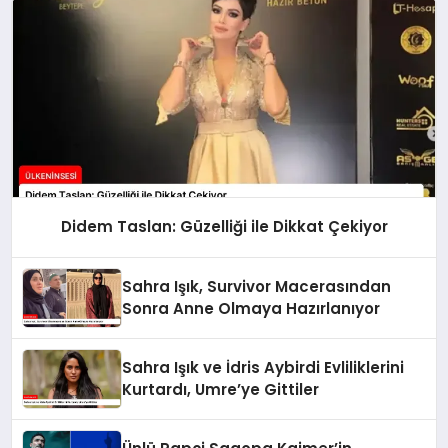
Didem Taslan: Güzelliği ile Dikkat Çekiyor
Sahra Işık, Survivor Macerasından
Sonra Anne Olmaya Hazırlanıyor
Sahra Işık ve İdris Aybirdi Evliliklerini
Kurtardı, Umre’ye Gittiler