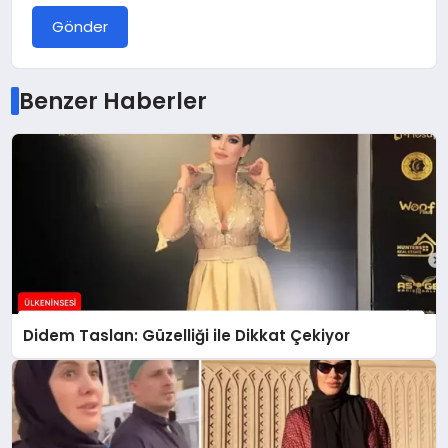
Gönder
Benzer Haberler
Didem Taslan: Güzelliği ile Dikkat Çekiyor