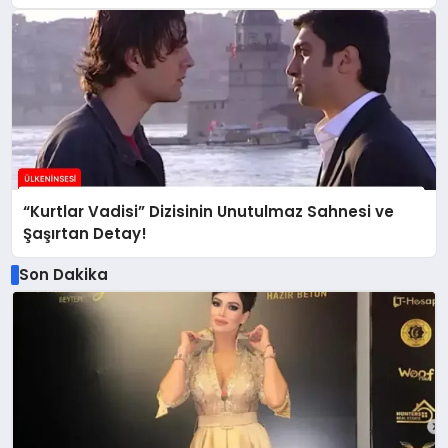
“Kurtlar Vadisi” Dizisinin Unutulmaz Sahnesi ve
Şaşırtan Detay!
Son Dakika