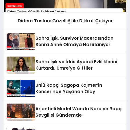
Didem Taslan: Güzelliği ile Dikkat Çekiyor
Sahra Işık, Survivor Macerasından
Sonra Anne Olmaya Hazırlanıyor
Sahra Işık ve İdris Aybirdi Evliliklerini
Kurtardı, Umre’ye Gittiler
Ünlü Rapçi Sagopa Kajmer’in
Konserinde Yaşanan Olay
Arjantinli Model Wanda Nara ve Rapçi
Sevgilisi Gündemde