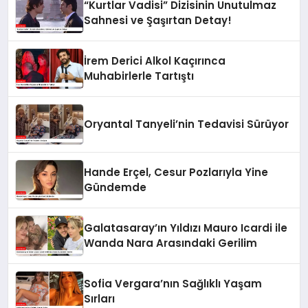
“Kurtlar Vadisi” Dizisinin Unutulmaz
Sahnesi ve Şaşırtan Detay!
İrem Derici Alkol Kaçırınca
Muhabirlerle Tartıştı
Oryantal Tanyeli’nin Tedavisi Sürüyor
Hande Erçel, Cesur Pozlarıyla Yine
Gündemde
Galatasaray’ın Yıldızı Mauro Icardi ile
Wanda Nara Arasındaki Gerilim
Sofia Vergara’nın Sağlıklı Yaşam
Sırları