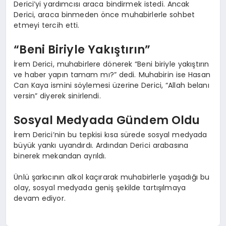
Derici’yi yardımcısı araca bindirmek istedi. Ancak
Derici, araca binmeden önce muhabirlerle sohbet
etmeyi tercih etti.
“Beni Biriyle Yakıştırın”
İrem Derici, muhabirlere dönerek “Beni biriyle yakıştırın
ve haber yapın tamam mı?” dedi. Muhabirin ise Hasan
Can Kaya ismini söylemesi üzerine Derici, “Allah belanı
versin” diyerek sinirlendi.
Sosyal Medyada Gündem Oldu
İrem Derici’nin bu tepkisi kısa sürede sosyal medyada
büyük yankı uyandırdı. Ardından Derici arabasına
binerek mekandan ayrıldı.
Ünlü şarkıcının alkol kaçırarak muhabirlerle yaşadığı bu
olay, sosyal medyada geniş şekilde tartışılmaya
devam ediyor.