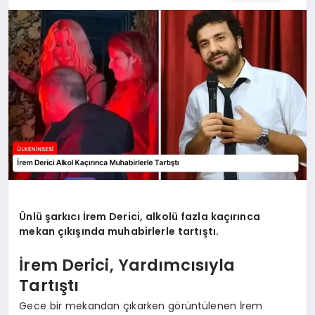
SPOR
TEKNOLOJI
YAŞAM
MALATYA HABERLERI
Ünlü şarkıcı İrem Derici, alkolü fazla kaçırınca
mekan çıkışında muhabirlerle tartıştı.
İrem Derici, Yardımcısıyla
Tartıştı
Gece bir mekandan çıkarken görüntülenen İrem