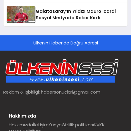
Gündemde
Galatasaray’ın Yıldızı Mauro Icardi
Sosyal Medyada Rekor Kırdı
Ülkenin Haber'de Doğru Adresi
Reklam & İşbirliği:
habersonuclari@gmail.com
Hakkımızda
Hakkımızda
İletişim
Künye
Gizlilik politikası
KVKK