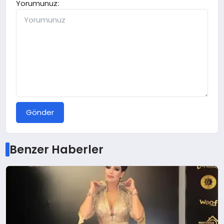
Yorumunuz:
Gönder
Benzer Haberler