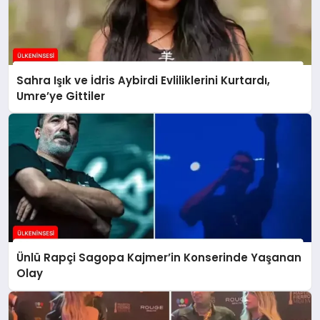
Sahra Işık ve İdris Aybirdi Evliliklerini Kurtardı,
Umre’ye Gittiler
Ünlü Rapçi Sagopa Kajmer’in Konserinde Yaşanan
Olay