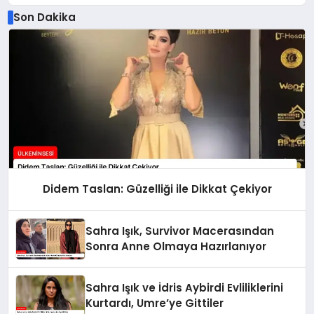
Son Dakika
Didem Taslan: Güzelliği ile Dikkat Çekiyor
Sahra Işık, Survivor Macerasından
Sonra Anne Olmaya Hazırlanıyor
Sahra Işık ve İdris Aybirdi Evliliklerini
Kurtardı, Umre’ye Gittiler