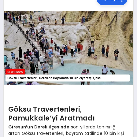
SPOR
TEKNOLOJI
YAŞAM
MALATYA HABERLERI
Göksu Travertenleri,
Pamukkale’yi Aratmadı
Giresun’un Dereli ilçesinde
son yıllarda tanınırlığı
artan Göksu travertenleri, bayram tatilinde 10 bin kişi