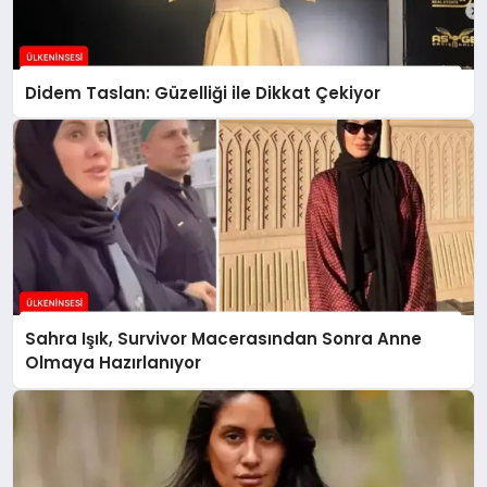
Didem Taslan: Güzelliği ile Dikkat Çekiyor
Sahra Işık, Survivor Macerasından Sonra Anne
Olmaya Hazırlanıyor