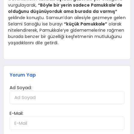
vurgulayarak,
“Böyle bir yerin sadece Pamukkale’de
olduğunu düşünüyorduk ama burada da varmış”
şeklinde konuştu. Samsun’dan ailesiyle gezmeye gelen
Selami Sarıoğlu ise burayı
“küçük Pamukkale”
olarak
nitelendirerek, Pamukkale’ye gidememelerine rağmen
burada benzer bir güzelliği keşfetmenin mutluluğunu
yaşadıklarını dile getirdi.
Yorum Yap
Ad Soyad:
E-Mail: