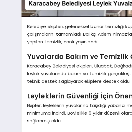
Belediye ekipleri, geleneksel bahar temizliği k
çalışmalarını tamamladı. Balıkçı Adem Yılmaz’la
yapılan temizlik, canlı yayınlandı.
Yuvalarda Bakım ve Temizlik 
Karacabey Belediyesi ekipleri, Uluabat, Dağkad
leylek yuvalarında bakım ve temizlik gerçekleştird
teknik destek sağlayarak ekiplere destek oldu.
Leyleklerin Güvenliği İçin Öne
Ekipler, leyleklerin yuvalarına taşıdığı yabancı 
minimuma indirdi. Böylelikle 6 yıldır düzenli ola
sağlanmış oldu.