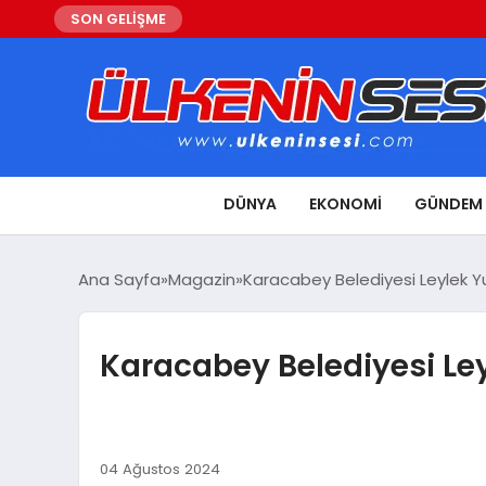
SON GELİŞME
DÜNYA
EKONOMI
GÜNDEM
Ana Sayfa
Magazin
Karacabey Belediyesi Leylek Yu
Karacabey Belediyesi Ley
04 Ağustos 2024