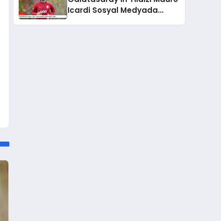
Icardi Sosyal Medyada
Rekor Kırdı