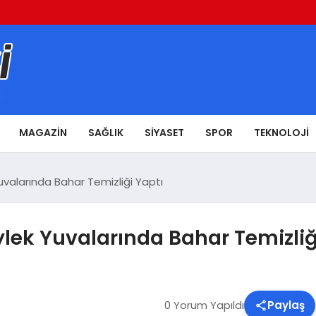
MAGAZIN
SAĞLIK
SIYASET
SPOR
TEKNOLOJI
valarında Bahar Temizliği Yaptı
lek Yuvalarında Bahar Temizliğ
0 Yorum Yapıldı
Paylaş