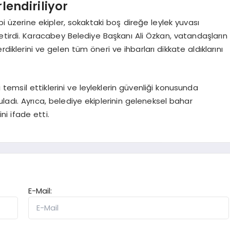
lendiriliyor
i üzerine ekipler, sokaktaki boş direğe leylek yuvası
etirdi. Karacabey Belediye Başkanı Ali Özkan, vatandaşların
iklerini ve gelen tüm öneri ve ihbarları dikkate aldıklarını
i temsil ettiklerini ve leyleklerin güvenliği konusunda
uladı. Ayrıca, belediye ekiplerinin geleneksel bahar
ni ifade etti.
E-Mail: