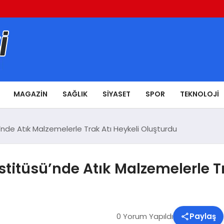
MAGAZIN
SAĞLIK
SIYASET
SPOR
TEKNOLOJI
’nde Atık Malzemelerle Trak Atı Heykeli Oluşturdu
stitüsü’nde Atık Malzemelerle T
0 Yorum Yapıldı
Paylaş