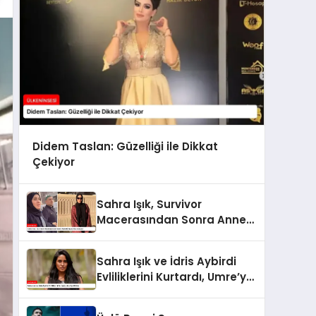
Didem Taslan: Güzelliği ile Dikkat
Çekiyor
Sahra Işık, Survivor
Macerasından Sonra Anne
Olmaya Hazırlanıyor
Sahra Işık ve İdris Aybirdi
Evliliklerini Kurtardı, Umre’ye
Gittiler