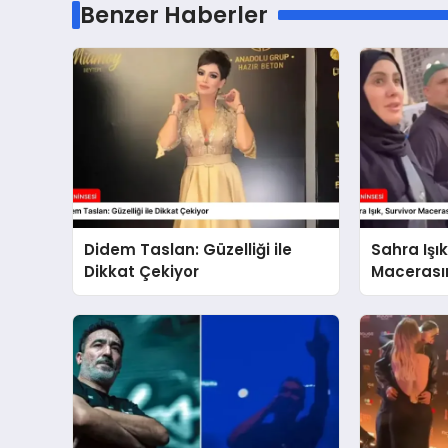
Benzer Haberler
Didem Taslan: Güzelliği ile
Sahra Işık
Dikkat Çekiyor
Macerası
Olmaya H