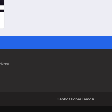
tikası
Seobaz Haber Teması