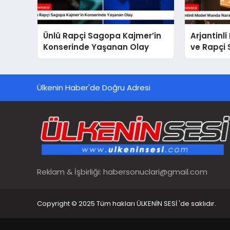
Ünlü Rapçi Sagopa Kajmer’in
Arjantinl
Konserinde Yaşanan Olay
ve Rapçi
Ülkenin Haber'de Doğru Adresi
Reklam & İşbirliği:
habersonuclari@gmail.com
Copyright © 2025 Tüm hakları ÜLKENİN SESİ 'de saklıdır.