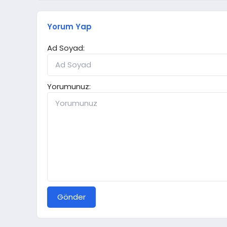
Yorum Yap
Ad Soyad:
Yorumunuz:
Gönder