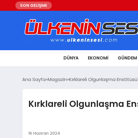
SON GELİŞME
DÜNYA
EKONOMI
GÜNDEM
Ana Sayfa
Magazin
Kırklareli Olgunlaşma Enstitüsü
Kırklareli Olgunlaşma En
16 Haziran 2024