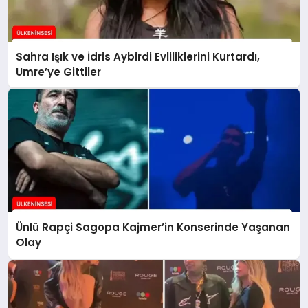
Sahra Işık ve İdris Aybirdi Evliliklerini Kurtardı,
Umre’ye Gittiler
Ünlü Rapçi Sagopa Kajmer’in Konserinde Yaşanan
Olay