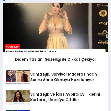
Didem Taslan: Güzelliği ile Dikkat Çekiyor
Sahra Işık, Survivor Macerasından
Sonra Anne Olmaya Hazırlanıyor
Sahra Işık ve İdris Aybirdi Evliliklerini
Kurtardı, Umre’ye Gittiler