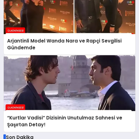
Arjantinli Model Wanda Nara ve Rapçi Sevgilisi
Gündemde
“Kurtlar Vadisi” Dizisinin Unutulmaz Sahnesi ve
Şaşırtan Detay!
Son Dakika