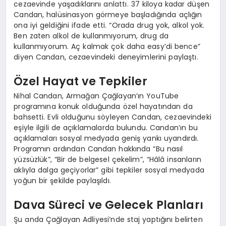
cezaevinde yaşadıklarını anlattı. 37 kiloya kadar düşen
Candan, halüsinasyon görmeye başladığında açlığın
ona iyi geldiğini ifade etti. “Orada drug yok, alkol yok.
Ben zaten alkol de kullanmıyorum, drug da
kullanmıyorum. Aç kalmak çok daha easy’di bence”
diyen Candan, cezaevindeki deneyimlerini paylaştı.
Özel Hayat ve Tepkiler
Nihal Candan, Armağan Çağlayan’ın YouTube
programına konuk olduğunda özel hayatından da
bahsetti. Evli olduğunu söyleyen Candan, cezaevindeki
eşiyle ilgili de açıklamalarda bulundu. Candan’ın bu
açıklamaları sosyal medyada geniş yankı uyandırdı.
Programın ardından Candan hakkında “Bu nasıl
yüzsüzlük”, “Bir de belgesel çekelim”, “Hâlâ insanların
aklıyla dalga geçiyorlar” gibi tepkiler sosyal medyada
yoğun bir şekilde paylaşıldı.
Dava Süreci ve Gelecek Planları
Şu anda Çağlayan Adliyesi’nde staj yaptığını belirten