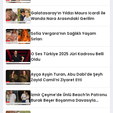
Galatasaray’ın Yıldızı Mauro Icardi ile
Wanda Nara Arasındaki Gerilim
Sofia Vergara’nın Sağlıklı Yaşam
Sırları
O Ses Türkiye 2025 Jüri Kadrosu Belli
Oldu
Ayça Ayşin Turan, Abu Dabi’de Şeyh
Zayid Camii’ni Ziyaret Etti
İzmir Çeşme’de Ünlü Beach’in Patronu
Burak Beşer Boşanma Davasıyla
Gündemde