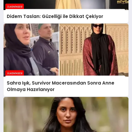
Didem Taslan: Güzelliği ile Dikkat Çekiyor
Sahra Işık, Survivor Macerasından Sonra Anne
Olmaya Hazırlanıyor