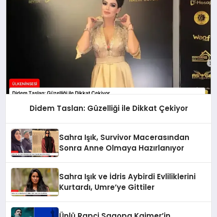
Didem Taslan: Güzelliği ile Dikkat Çekiyor
Sahra Işık, Survivor Macerasından
Sonra Anne Olmaya Hazırlanıyor
Sahra Işık ve İdris Aybirdi Evliliklerini
Kurtardı, Umre’ye Gittiler
Ünlü Rapçi Sagopa Kajmer’in