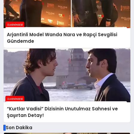
Arjantinli Model Wanda Nara ve Rapçi Sevgilisi
Gündemde
“Kurtlar Vadisi” Dizisinin Unutulmaz Sahnesi ve
Şaşırtan Detay!
Son Dakika