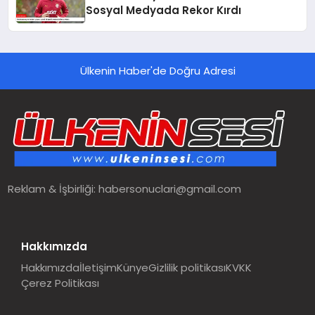
Sosyal Medyada Rekor Kırdı
Ülkenin Haber'de Doğru Adresi
Reklam & İşbirliği:
habersonuclari@gmail.com
Hakkımızda
Hakkımızda
İletişim
Künye
Gizlilik politikası
KVKK
Çerez Politikası