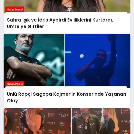
Sahra Işık ve İdris Aybirdi Evliliklerini Kurtardı,
Umre’ye Gittiler
Ünlü Rapçi Sagopa Kajmer’in Konserinde Yaşanan
Olay