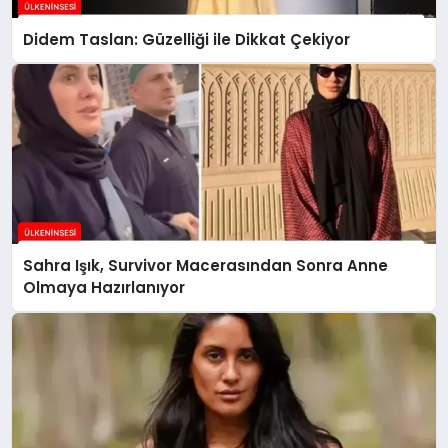
Didem Taslan: Güzelliği ile Dikkat Çekiyor
Sahra Işık, Survivor Macerasından Sonra Anne
Olmaya Hazırlanıyor