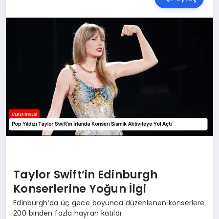
SPOR
TEKNOLOJI
YAŞAM
MALATYA HABERLERI
Taylor Swift’in Edinburgh
Konserlerine Yoğun İlgi
Edinburgh’da üç gece boyunca düzenlenen konserlere
200 binden fazla hayran katıldı.