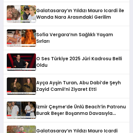
Galatasaray’ın Yıldızı Mauro Icardi ile
Wanda Nara Arasındaki Gerilim
Sofia Vergara’nın Sağlıklı Yaşam
Sırları
O Ses Türkiye 2025 Jüri Kadrosu Belli
Oldu
Ayça Ayşin Turan, Abu Dabi’de Şeyh
Zayid Camii’ni Ziyaret Etti
İzmir Çeşme’de Ünlü Beach’in Patronu
Burak Beşer Boşanma Davasıyla
Gündemde
Galatasaray’ın Yıldızı Mauro Icardi