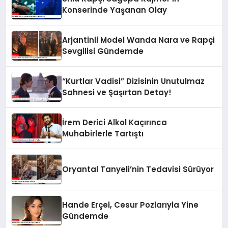
Konserinde Yaşanan Olay
Arjantinli Model Wanda Nara ve Rapçi
Sevgilisi Gündemde
“Kurtlar Vadisi” Dizisinin Unutulmaz
Sahnesi ve Şaşırtan Detay!
İrem Derici Alkol Kaçırınca
Muhabirlerle Tartıştı
Oryantal Tanyeli’nin Tedavisi Sürüyor
Hande Erçel, Cesur Pozlarıyla Yine
Gündemde