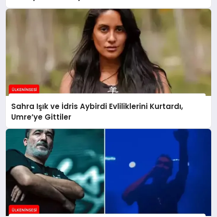
Sahra Işık ve İdris Aybirdi Evliliklerini Kurtardı,
Umre’ye Gittiler