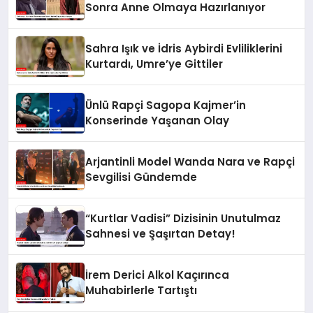
Sonra Anne Olmaya Hazırlanıyor
Sahra Işık ve İdris Aybirdi Evliliklerini
Kurtardı, Umre’ye Gittiler
Ünlü Rapçi Sagopa Kajmer’in
Konserinde Yaşanan Olay
Arjantinli Model Wanda Nara ve Rapçi
Sevgilisi Gündemde
“Kurtlar Vadisi” Dizisinin Unutulmaz
Sahnesi ve Şaşırtan Detay!
İrem Derici Alkol Kaçırınca
Muhabirlerle Tartıştı