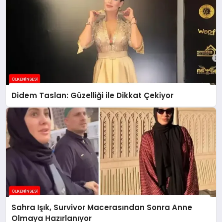
Didem Taslan: Güzelliği ile Dikkat Çekiyor
Sahra Işık, Survivor Macerasından Sonra Anne
Olmaya Hazırlanıyor