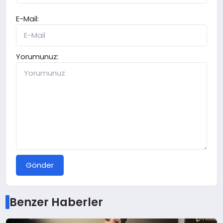
E-Mail:
Yorumunuz:
Gönder
Benzer Haberler