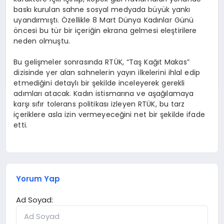
baskı kurulan sahne sosyal medyada büyük yankı
uyandırmıştı. Özellikle 8 Mart Dünya Kadınlar Günü
öncesi bu tür bir içeriğin ekrana gelmesi eleştirilere
neden olmuştu.
Bu gelişmeler sonrasında RTÜK, “Taş Kağıt Makas”
dizisinde yer alan sahnelerin yayın ilkelerini ihlal edip
etmediğini detaylı bir şekilde inceleyerek gerekli
adımları atacak. Kadın istismarına ve aşağılamaya
karşı sıfır tolerans politikası izleyen RTÜK, bu tarz
içeriklere asla izin vermeyeceğini net bir şekilde ifade
etti.
Yorum Yap
Ad Soyad: