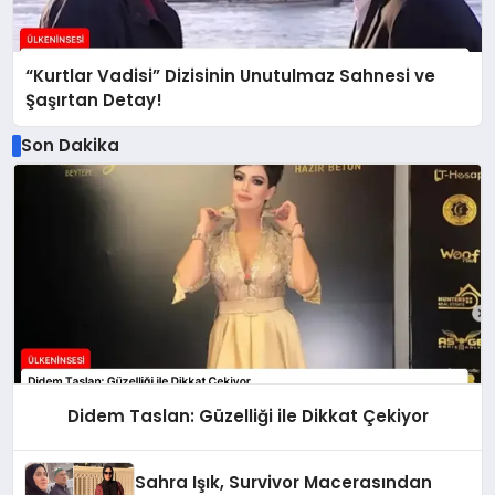
“Kurtlar Vadisi” Dizisinin Unutulmaz Sahnesi ve
Şaşırtan Detay!
Son Dakika
Didem Taslan: Güzelliği ile Dikkat Çekiyor
Sahra Işık, Survivor Macerasından