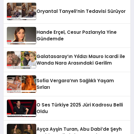
Oryantal Tanyeli’nin Tedavisi Sürüyor
Hande Erçel, Cesur Pozlarıyla Yine
Gündemde
Galatasaray’ın Yıldızı Mauro Icardi ile
Wanda Nara Arasındaki Gerilim
Sofia Vergara’nın Sağlıklı Yaşam
Sırları
O Ses Türkiye 2025 Jüri Kadrosu Belli
Oldu
Ayça Ayşin Turan, Abu Dabi’de Şeyh