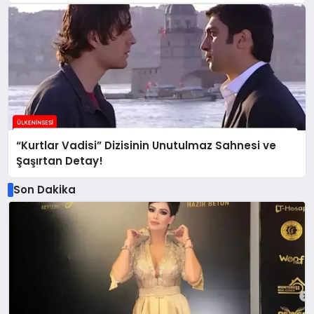
“Kurtlar Vadisi” Dizisinin Unutulmaz Sahnesi ve
Şaşırtan Detay!
Son Dakika