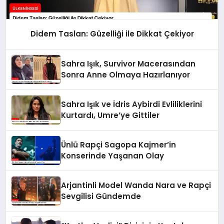
Didem Taslan: Güzelliği ile Dikkat Çekiyor
Sahra Işık, Survivor Macerasından
Sonra Anne Olmaya Hazırlanıyor
Sahra Işık ve İdris Aybirdi Evliliklerini
Kurtardı, Umre’ye Gittiler
Ünlü Rapçi Sagopa Kajmer’in
Konserinde Yaşanan Olay
Arjantinli Model Wanda Nara ve Rapçi
Sevgilisi Gündemde