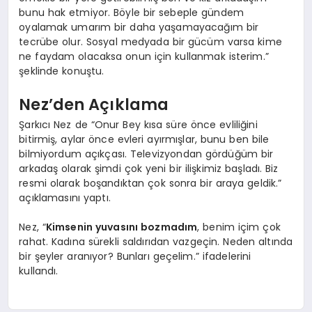
bunu hak etmiyor. Böyle bir sebeple gündem
oyalamak umarım bir daha yaşamayacağım bir
tecrübe olur. Sosyal medyada bir gücüm varsa kime
ne faydam olacaksa onun için kullanmak isterim.”
şeklinde konuştu.
Nez’den Açıklama
Şarkıcı Nez de “Onur Bey kısa süre önce evliliğini
bitirmiş, aylar önce evleri ayırmışlar, bunu ben bile
bilmiyordum açıkçası. Televizyondan gördüğüm bir
arkadaş olarak şimdi çok yeni bir ilişkimiz başladı. Biz
resmi olarak boşandıktan çok sonra bir araya geldik.”
açıklamasını yaptı.
Nez, “
Kimsenin yuvasını bozmadım
, benim içim çok
rahat. Kadına sürekli saldırıdan vazgeçin. Neden altında
bir şeyler aranıyor? Bunları geçelim.” ifadelerini
kullandı.