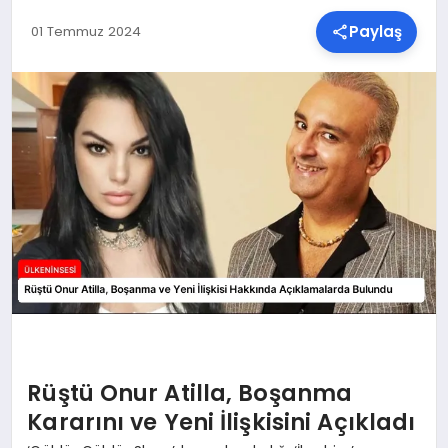
Paylaş
01 Temmuz 2024
SPOR
TEKNOLOJI
YAŞAM
MALATYA HABERLERI
Rüştü Onur Atilla, Boşanma
Kararını ve Yeni İlişkisini Açıkladı