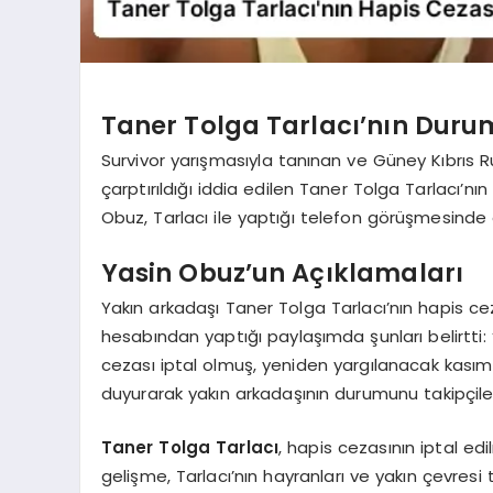
Taner Tolga Tarlacı’nın Dur
Survivor yarışmasıyla tanınan ve Güney Kıbrıs R
çarptırıldığı iddia edilen Taner Tolga Tarlacı’n
Obuz, Tarlacı ile yaptığı telefon görüşmesinde ö
Yasin Obuz’un Açıklamaları
Yakın arkadaşı Taner Tolga Tarlacı’nın hapis ceza
hesabından yaptığı paylaşımda şunları belirtti: 
cezası iptal olmuş, yeniden yargılanacak kasım a
duyurarak yakın arkadaşının durumunu takipçiler
Taner Tolga Tarlacı
, hapis cezasının iptal ed
gelişme, Tarlacı’nın hayranları ve yakın çevresi