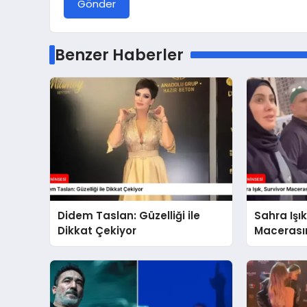
Gönder
Benzer Haberler
Didem Taslan: Güzelliği ile
Sahra Işık
Dikkat Çekiyor
Macerası
Olmaya H