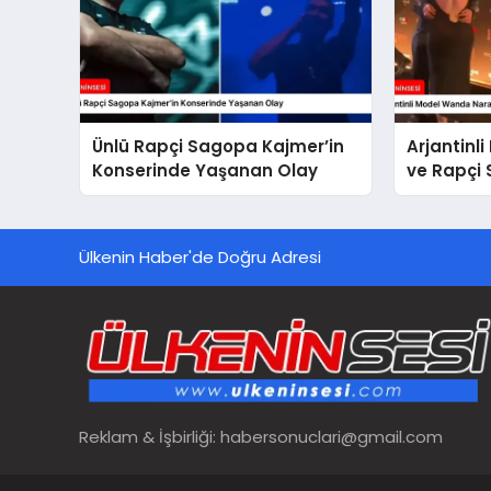
Ünlü Rapçi Sagopa Kajmer’in
Arjantinl
Konserinde Yaşanan Olay
ve Rapçi
Ülkenin Haber'de Doğru Adresi
Reklam & İşbirliği:
habersonuclari@gmail.com