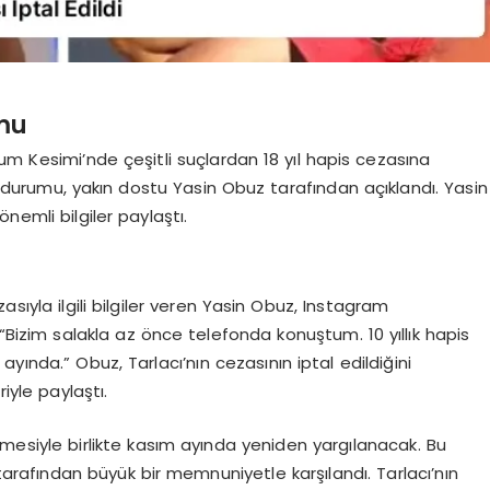
umu
um Kesimi’nde çeşitli suçlardan 18 yıl hapis cezasına
ın durumu, yakın dostu Yasin Obuz tarafından açıklandı. Yasin
nemli bilgiler paylaştı.
sıyla ilgili bilgiler veren Yasin Obuz, Instagram
“Bizim salakla az önce telefonda konuştum. 10 yıllık hapis
yında.” Obuz, Tarlacı’nın cezasının iptal edildiğini
iyle paylaştı.
ilmesiyle birlikte kasım ayında yeniden yargılanacak. Bu
 tarafından büyük bir memnuniyetle karşılandı. Tarlacı’nın