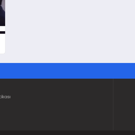
tikası