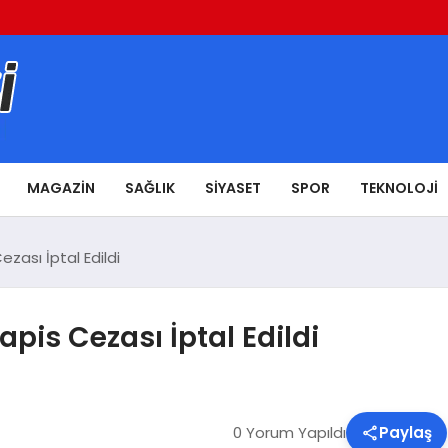
MAGAZIN
SAĞLIK
SIYASET
SPOR
TEKNOLOJI
ezası İptal Edildi
apis Cezası İptal Edildi
0 Yorum Yapıldı
Paylaş