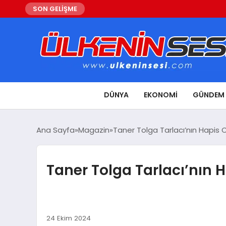
SON GELİŞME
DÜNYA
EKONOMI
GÜNDEM
Ana Sayfa
Magazin
Taner Tolga Tarlacı’nın Hapis C
Taner Tolga Tarlacı’nın H
24 Ekim 2024