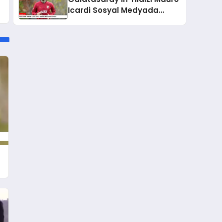
Icardi Sosyal Medyada
Rekor Kırdı