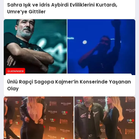
Sahra Işık ve İdris Aybirdi Evliliklerini Kurtardı,
Umre’ye Gittiler
Ünlü Rapçi Sagopa Kajmer’in Konserinde Yaşanan
Olay