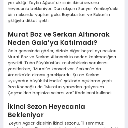
yer aldığı ‘Zeytin Ağacı’ dizisinin ikinci sezonu
heyecanla bekleniyor. Dün akşam Sarıyer Yeniköy’deki
bir mekanda yapılan gala, Büyüküstün ve Bakan’ın
şıklığıyla dikkat çekti.
Murat Boz ve Serkan Altınorak
Neden Gala’ya Katılmadı?
Gala gecesinde gözler, dizinin diğer başrol oyuncuları
Murat Boz ve Serkan Altınorak’ın neden katılmadığına
çevrildi. Tuba Büyüküstün, muhabirlerin sorularını
yanıtlarken, “Murat’ın konseri var. Serkan’ın da
Amerika’da olması gerekiyordu. Şu an Serkan
uyuyordur büyük ihtimalle” şeklinde açıklama yaptı.
Rıza Kocaoğlu da “Murat’ın yanından geliyorum
Çeşme’den hepinize selamı var” ifadelerini kullandı.
İkinci Sezon Heyecanla
Bekleniyor
‘Zeytin Ağacı’ dizisinin ikinci sezonu, 11 Temmuz