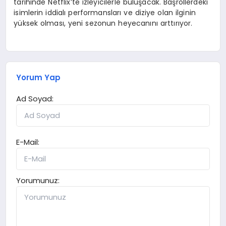
tarihinde Netflix’te izleyicilerle buluşacak. Başrollerdeki
isimlerin iddialı performansları ve diziye olan ilginin
yüksek olması, yeni sezonun heyecanını arttırıyor.
Yorum Yap
Ad Soyad:
E-Mail:
Yorumunuz: