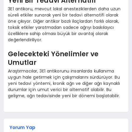
Yeni Bir Tedavi Alternatifi
3E1 antikoru, mevcut lokal anesteziklerden daha uzun
süreli etkiler sunarak yeni bir tedavi alternatifi olarak
öne çıkıyor. Diğer antikor bazlı ilaçlardan farklı olarak,
toksik etkiler yaratmadan sadece ağrıyı baskılayıcı
özelliklere sahip olması büyük bir avantaj olarak
değerlendiriliyor.
Gelecekteki Yönelimler ve
Umutlar
Araştırmacılar, 3E1 antikorunu insanlarda kullanıma
uygun hale getirmek için çalışmalarını sürdürüyor. Bu
yeni tedavi yöntemi, kronik ağrı ve diğer ağrı kaynaklı
durumlar için umut verici bir alternatif olabilir. Bu
gelişme, ağrı tedavisinde yeni bir dönemi başlatabilir.
Yorum Yap