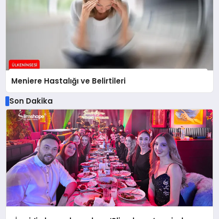
Meniere Hastalığı ve Belirtileri
Son Dakika