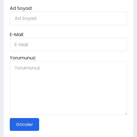
Ad Soyad:
E-Mail:
Yorumunuz:
Gönder