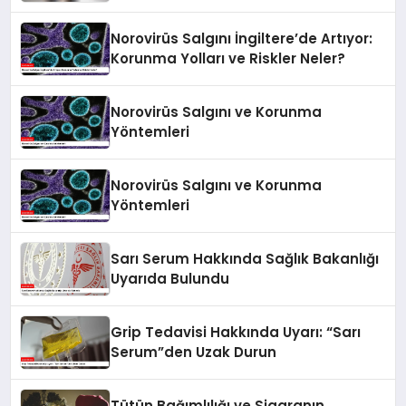
Norovirüs Salgını İngiltere’de Artıyor:
Korunma Yolları ve Riskler Neler?
Norovirüs Salgını ve Korunma
Yöntemleri
Norovirüs Salgını ve Korunma
Yöntemleri
Sarı Serum Hakkında Sağlık Bakanlığı
Uyarıda Bulundu
Grip Tedavisi Hakkında Uyarı: “Sarı
Serum”den Uzak Durun
Tütün Bağımlılığı ve Sigaranın