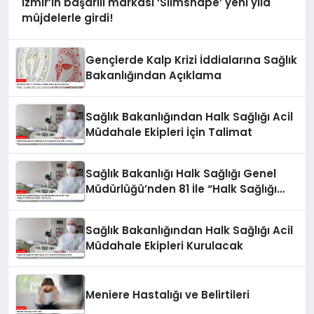
İzmir’in başarılı markası ‘Slimshape’ yeni yıla
müjdelerle girdi!
Gençlerde Kalp Krizi İddialarına Sağlık
Bakanlığından Açıklama
Sağlık Bakanlığından Halk Sağlığı Acil
Müdahale Ekipleri İçin Talimat
Sağlık Bakanlığı Halk Sağlığı Genel
Müdürlüğü’nden 81 İle “Halk Sağlığı
Acil Müdahale Ekipleri” Gönderildi
Sağlık Bakanlığından Halk Sağlığı Acil
Müdahale Ekipleri Kurulacak
Meniere Hastalığı ve Belirtileri