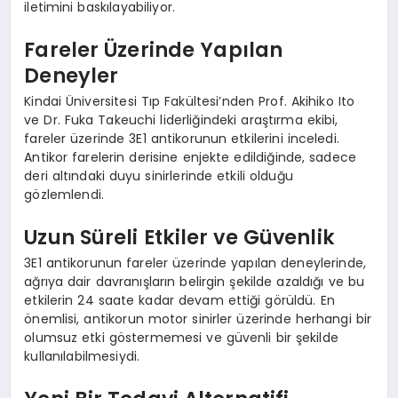
iletimini baskılayabiliyor.
Fareler Üzerinde Yapılan
Deneyler
Kindai Üniversitesi Tıp Fakültesi’nden Prof. Akihiko Ito
ve Dr. Fuka Takeuchi liderliğindeki araştırma ekibi,
fareler üzerinde 3E1 antikorunun etkilerini inceledi.
Antikor farelerin derisine enjekte edildiğinde, sadece
deri altındaki duyu sinirlerinde etkili olduğu
gözlemlendi.
Uzun Süreli Etkiler ve Güvenlik
3E1 antikorunun fareler üzerinde yapılan deneylerinde,
ağrıya dair davranışların belirgin şekilde azaldığı ve bu
etkilerin 24 saate kadar devam ettiği görüldü. En
önemlisi, antikorun motor sinirler üzerinde herhangi bir
olumsuz etki göstermemesi ve güvenli bir şekilde
kullanılabilmesiydi.