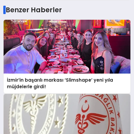
Benzer Haberler
İzmir’in başarılı markası ‘Slimshape’ yeni yıla
müjdelerle girdi!