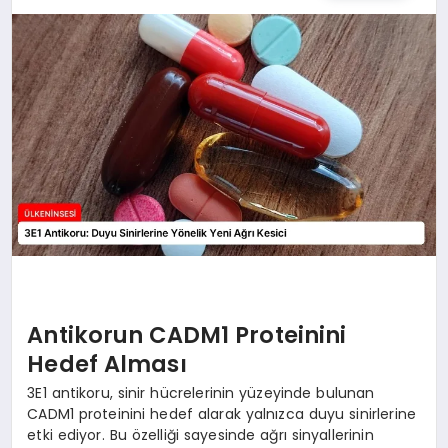
SPOR
TEKNOLOJI
YAŞAM
MALATYA HABERLERI
Antikorun CADM1 Proteinini
Hedef Alması
3E1 antikoru, sinir hücrelerinin yüzeyinde bulunan
CADM1 proteinini hedef alarak yalnızca duyu sinirlerine
etki ediyor. Bu özelliği sayesinde ağrı sinyallerinin