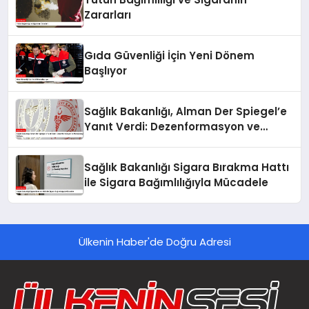
Zararları
Gıda Güvenliği İçin Yeni Dönem
Başlıyor
Sağlık Bakanlığı, Alman Der Spiegel’e
Yanıt Verdi: Dezenformasyon ve
Manipülasyon İddiaları
Sağlık Bakanlığı Sigara Bırakma Hattı
ile Sigara Bağımlılığıyla Mücadele
Ülkenin Haber'de Doğru Adresi