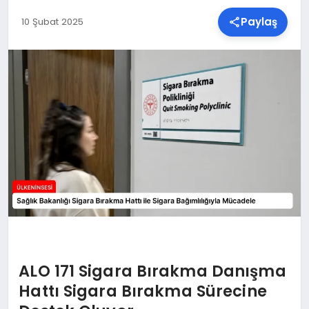
Paylaş
10 Şubat 2025
SPOR
TEKNOLOJI
YAŞAM
MALATYA HABERLERI
ALO 171 Sigara Bırakma Danışma
Hattı Sigara Bırakma Sürecine