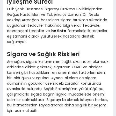
İyileşme Süreci
Etlik Şehir Hastanesi Sigarayı Bırakma Polikliniği’nden
Göğüs Hastalıkları ve Tüberküloz Uzmanı Dr. Necla
Bozdağ Armağan, hastaların sigara bırakma sürecinde
uygulanan tedaviler hakkında bilgi verdi. Tedavide,
davranışsal terapiler ve
betloto
farmakolojik tedaviler
eş zamanlı olarak yürütülerek hastalara destek
sağlanıyor.
Sigara ve Sağlık Riskleri
Armağan, sigara kullanımının sağlık üzerindeki olumsuz
etkilerine dikkat çekerek, sigaranın KOAH ve akciğer
kanseri gibi hastalıkların en önemli risk faktörlerinden
biri olduğunu vurguladı. Ayrıca, ailelere de sigara
dumanının çocuklar üzerindeki zararları konusunda
uyarılarda bulundu. Sağlık Bakanlığı’nın yürüttüğü bu
çalışmalarla sigara bağımlılığıyla mücadelede önemli
adımlar atılmaktadır. Sigarayı bırakmak isteyen herkes,
bu hizmetlerden faydalanarak daha sağlıklı bir yaşam
için adım atabilir.