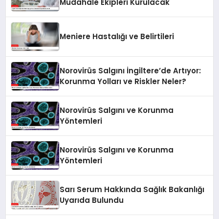
Müdahale Ekipleri Kurulacak
Meniere Hastalığı ve Belirtileri
Norovirüs Salgını İngiltere’de Artıyor:
Korunma Yolları ve Riskler Neler?
Norovirüs Salgını ve Korunma
Yöntemleri
Norovirüs Salgını ve Korunma
Yöntemleri
Sarı Serum Hakkında Sağlık Bakanlığı
Uyarıda Bulundu