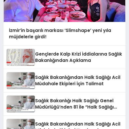
İzmir’in başarılı markası ‘Slimshape’ yeni yıla
müjdelerle girdi!
Gençlerde Kalp Krizi İddialarına Sağlık
Bakanlığından Açıklama
Sağlık Bakanlığından Halk Sağlığı Acil
Müdahale Ekipleri İçin Talimat
Sağlık Bakanlığı Halk Sağlığı Genel
Müdürlüğü’nden 81 İle “Halk Sağlığı
Acil Müdahale Ekipleri” Gönderildi
Sağlık Bakanlığından Halk Sağlığı Acil