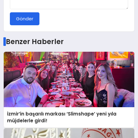
Gönder
Benzer Haberler
İzmir’in başarılı markası ‘Slimshape’ yeni yıla
müjdelerle girdi!