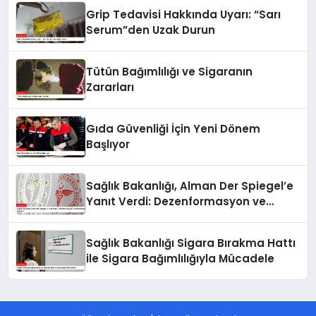
Grip Tedavisi Hakkında Uyarı: “Sarı
Serum”den Uzak Durun
Tütün Bağımlılığı ve Sigaranın
Zararları
Gıda Güvenliği İçin Yeni Dönem
Başlıyor
Sağlık Bakanlığı, Alman Der Spiegel’e
Yanıt Verdi: Dezenformasyon ve
Manipülasyon İddiaları
Sağlık Bakanlığı Sigara Bırakma Hattı
ile Sigara Bağımlılığıyla Mücadele