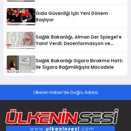
Gıda Güvenliği İçin Yeni Dönem
Başlıyor
Sağlık Bakanlığı, Alman Der Spiegel’e
Yanıt Verdi: Dezenformasyon ve
Manipülasyon İddiaları
Sağlık Bakanlığı Sigara Bırakma Hattı
ile Sigara Bağımlılığıyla Mücadele
Ülkenin Haber'de Doğru Adresi