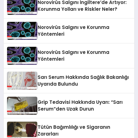
Norovirüs Salgını İngiltere’de Artıyor:
Korunma Yolları ve Riskler Neler?
Norovirüs Salgını ve Korunma
Yöntemleri
Norovirüs Salgını ve Korunma
Yöntemleri
Sarı Serum Hakkında Sağlık Bakanlığı
Uyarıda Bulundu
Grip Tedavisi Hakkında Uyarı: “Sarı
Serum”den Uzak Durun
Tütün Bağımlılığı ve Sigaranın
Zararları