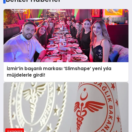
İzmir’in başarılı markası ‘Slimshape’ yeni yıla
müjdelerle girdi!