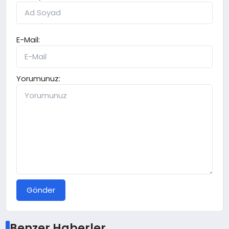
E-Mail:
Yorumunuz:
Gönder
Benzer Haberler