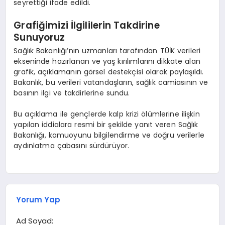
seyrettiği ifade edildi.
Grafiğimizi İlgililerin Takdirine
Sunuyoruz
Sağlık Bakanlığı’nın uzmanları tarafından TÜİK verileri
ekseninde hazırlanan ve yaş kırılımlarını dikkate alan
grafik, açıklamanın görsel destekçisi olarak paylaşıldı.
Bakanlık, bu verileri vatandaşların, sağlık camiasının ve
basının ilgi ve takdirlerine sundu.
Bu açıklama ile gençlerde kalp krizi ölümlerine ilişkin
yapılan iddialara resmi bir şekilde yanıt veren Sağlık
Bakanlığı, kamuoyunu bilgilendirme ve doğru verilerle
aydınlatma çabasını sürdürüyor.
Yorum Yap
Ad Soyad: