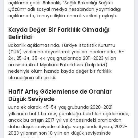
açıklama geldi. Bakanlık, “Sağlık Bakanlığı Sağlıklı
Çözüm” adlı sosyal medya hesabından yayımladığı
açıklamada, konuya ilişkin önemli verileri paylaştı.
Kayda Değer Bir Farklılık Olmadığı
Belirtildi
Bakanlık açıklamasında, Türkiye İstatistik Kurumu
(TÜİK) verilerine dayanılarak yapılan incelemede, 15-
24, 25-34, 35-44 yaş gruplarında 2011-2023 yılları
arasında Akut Myokard Enfarktüsü (kalp krizi)
nedeniyle ölüm hızında kayda değer bir farklılık
olmadığının altı çizildi.
Hafif Artış Gözlemlense de Oranlar
Düşük Seviyede
Buna ek olarak, 45-54 yaş grubunda 2020-2021
yıllarında hafif bir artış görüldüğü belirtilen açıklamada,
ancak bu artışın 2017 yılı ve öncesindeki oranlardan
daha düşük seviyede olduğu vurgulandı. Ayrıca, 2022-
2023 yıllarının son 10 yılın en düşük seviyesinde