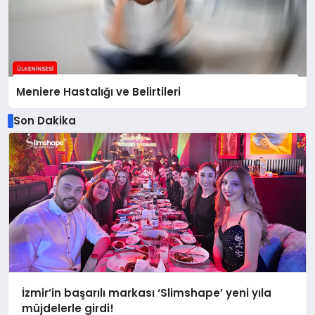
Meniere Hastalığı ve Belirtileri
Son Dakika
İzmir’in başarılı markası ‘Slimshape’ yeni yıla
müjdelerle girdi!