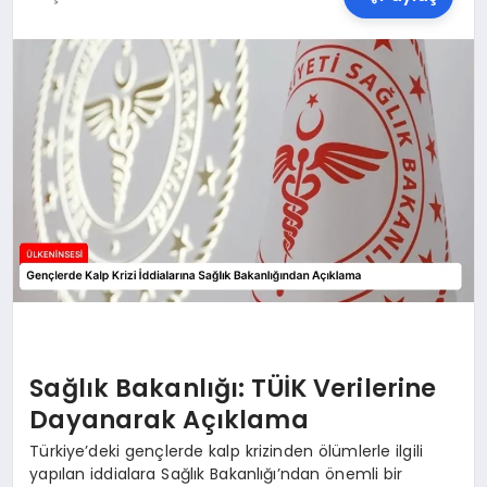
SPOR
TEKNOLOJI
YAŞAM
MALATYA HABERLERI
Sağlık Bakanlığı: TÜİK Verilerine
Dayanarak Açıklama
Türkiye’deki gençlerde kalp krizinden ölümlerle ilgili
yapılan iddialara Sağlık Bakanlığı’ndan önemli bir