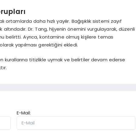
rupları
ı ortamlarda daha hızlı yayılır. Bağışıklık sistemi zayıf
sk altındadır. Dr. Tang, hijyenin önemini vurgulayarak, düzenli
u belirtti. Ayrıca, kontamine olmuş kişilere temas
larak yapılması gerektiğini ekledi.
en kurallarına titizlikle uymak ve belirtiler devam ederse
ır.
E-Mail: