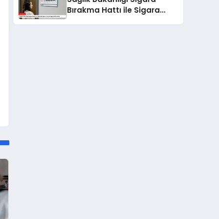
Bırakma Hattı ile Sigara
Bağımlılığıyla Mücadele