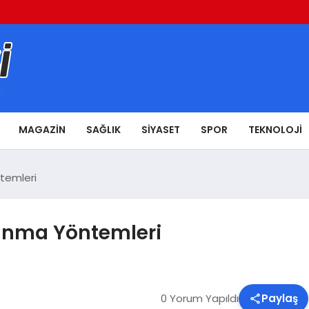
MAGAZIN
SAĞLIK
SIYASET
SPOR
TEKNOLOJI
temleri
runma Yöntemleri
0 Yorum Yapıldı
Paylaş