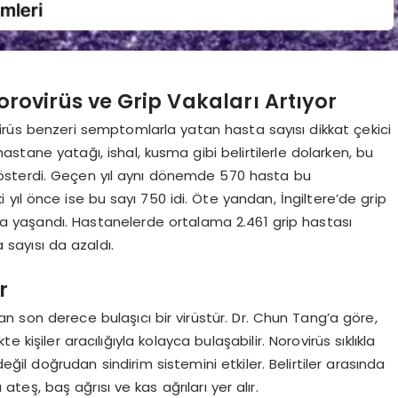
Norovirüs ve Grip Vakaları Artıyor
üs benzeri semptomlarla yatan hasta sayısı dikkat çekici
astane yatağı, ishal, kusma gibi belirtilerle dolarken, bu
 gösterdi. Geçen yıl aynı dönemde 570 hasta bu
yıl önce ise bu sayı 750 idi. Öte yandan, İngiltere’de grip
a yaşandı. Hastanelerde ortalama 2.461 grip hastası
sayısı da azaldı.
r
an son derece bulaşıcı bir virüstür. Dr. Chun Tang’a göre,
 kişiler aracılığıyla kolayca bulaşabilir. Norovirüs sıklıkla
 değil doğrudan sindirim sistemini etkiler. Belirtiler arasında
teş, baş ağrısı ve kas ağrıları yer alır.