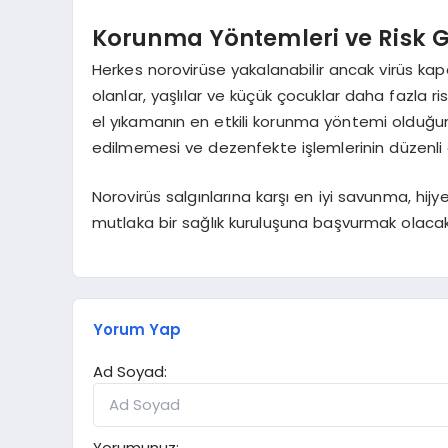
Korunma Yöntemleri ve Risk G
Herkes norovirüse yakalanabilir ancak virüs kapal
olanlar, yaşlılar ve küçük çocuklar daha fazla ri
el yıkamanın en etkili korunma yöntemi olduğun
edilmemesi ve dezenfekte işlemlerinin düzenli o
Norovirüs salgınlarına karşı en iyi savunma, hijy
mutlaka bir sağlık kuruluşuna başvurmak olacakt
Yorum Yap
Ad Soyad:
Yorumunuz: