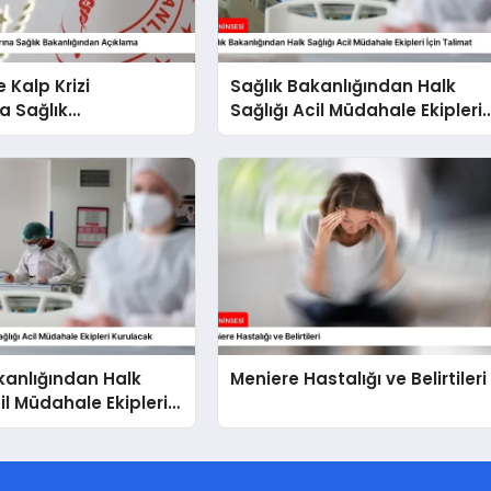
 Kalp Krizi
Sağlık Bakanlığından Halk
na Sağlık
Sağlığı Acil Müdahale Ekipleri
ından Açıklama
İçin Talimat
kanlığından Halk
Meniere Hastalığı ve Belirtileri
il Müdahale Ekipleri
k