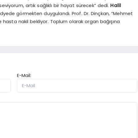
iyorum, artık sağlıklı bir hayat sürecek” dedi.
Halil
edyede görmekten duygulandı. Prof. Dr. Dinçkan, “Mehmet
 hasta nakil bekliyor. Toplum olarak organ bağışına
E-Mail: