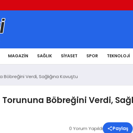
MAGAZIN
SAĞLIK
SIYASET
SPOR
TEKNOLOJI
 Böbreğini Verdi, Sağlığına Kavuştu
Torununa Böbreğini Verdi, Sağ
0 Yorum Yapıldı
Paylaş