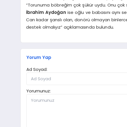
“Torunuma böbreğim çok şükür uydu. Onu çok sev
İbrahim Aydoğan
ise oğlu ve babasını aynı s
Can kadar şanslı olan, donörü olmayan binlerce
destek olmalıyız” açıklamasında bulundu.
Yorum Yap
Ad Soyad:
Yorumunuz: