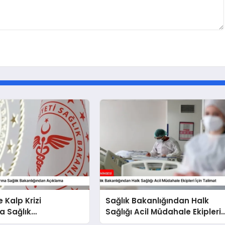
 Kalp Krizi
Sağlık Bakanlığından Halk
na Sağlık
Sağlığı Acil Müdahale Ekipleri
ından Açıklama
İçin Talimat