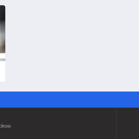
tikası