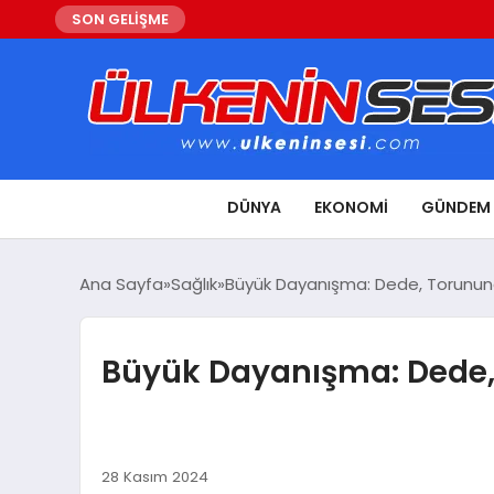
SON GELİŞME
DÜNYA
EKONOMI
GÜNDEM
Ana Sayfa
Sağlık
Büyük Dayanışma: Dede, Torununa
Büyük Dayanışma: Dede, 
28 Kasım 2024