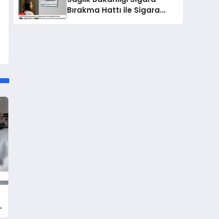
Bırakma Hattı ile Sigara
Bağımlılığıyla Mücadele