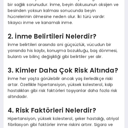
bir sağlık sorunudur. İnme, beyin dokusunun oksijen ve
besinden yoksun kalması sonucunda beyin
hücrelerinin ölmesine neden olur. İki türü vardır:
tıkayıcı inme ve kanamalı inme.
2. İnme Belirtileri Nelerdir?
İnme belirtileri arasında ani güçsüzlük, vücudun bir
yarısında his kaybı, konuşma bozukluğu, baş dönmesi,
bulantı ve bilinç değişikliği gibi belirtiler yer alır.
3. Kimler Daha Çok Risk Altında?
İnme her yaşta görülebilir ancak yaş ilerledikçe riski
artar. Özellikle hipertansiyon, yüksek kolesterol, kalp
hastalıkları gibi risk faktörleri taşıyanlar daha fazla risk
altındadır.
4. Risk Faktörleri Nelerdir?
Hipertansiyon, yüksek kolesterol, şeker hastalığı, atriyal
fibrilasyon gibi faktörler inme riskini artırır. Sigara ve