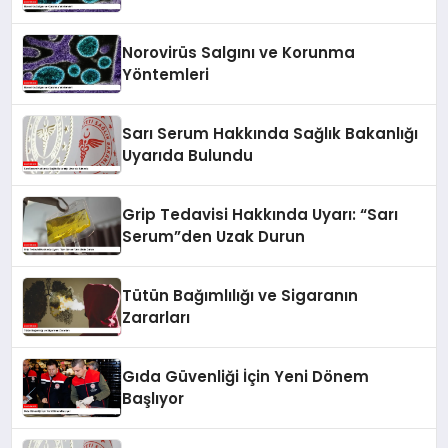
Norovirüs Salgını ve Korunma
Yöntemleri
Sarı Serum Hakkında Sağlık Bakanlığı
Uyarıda Bulundu
Grip Tedavisi Hakkında Uyarı: “Sarı
Serum”den Uzak Durun
Tütün Bağımlılığı ve Sigaranın
Zararları
Gıda Güvenliği İçin Yeni Dönem
Başlıyor