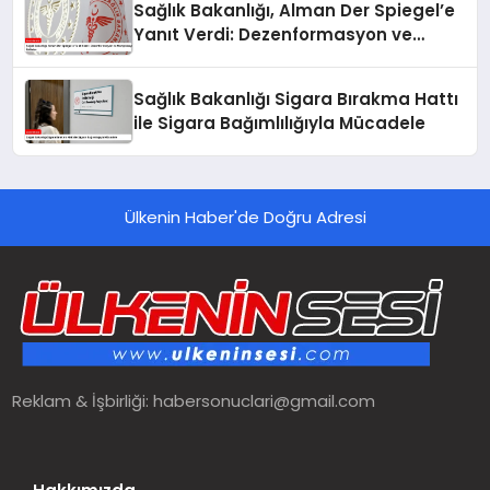
Sağlık Bakanlığı, Alman Der Spiegel’e
Yanıt Verdi: Dezenformasyon ve
Manipülasyon İddiaları
Sağlık Bakanlığı Sigara Bırakma Hattı
ile Sigara Bağımlılığıyla Mücadele
Ülkenin Haber'de Doğru Adresi
Reklam & İşbirliği:
habersonuclari@gmail.com