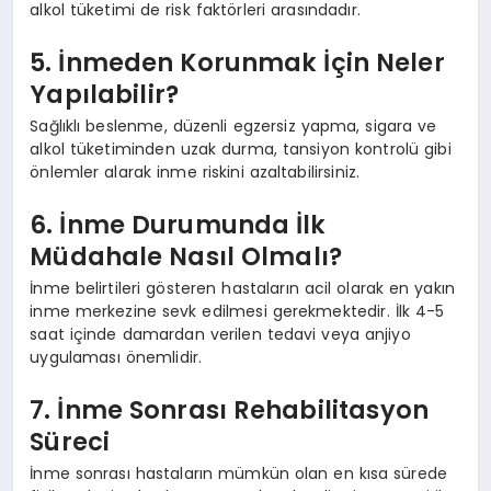
alkol tüketimi de risk faktörleri arasındadır.
5. İnmeden Korunmak İçin Neler
Yapılabilir?
Sağlıklı beslenme, düzenli egzersiz yapma, sigara ve
alkol tüketiminden uzak durma, tansiyon kontrolü gibi
önlemler alarak inme riskini azaltabilirsiniz.
6. İnme Durumunda İlk
Müdahale Nasıl Olmalı?
İnme belirtileri gösteren hastaların acil olarak en yakın
inme merkezine sevk edilmesi gerekmektedir. İlk 4-5
saat içinde damardan verilen tedavi veya anjiyo
uygulaması önemlidir.
7. İnme Sonrası Rehabilitasyon
Süreci
İnme sonrası hastaların mümkün olan en kısa sürede