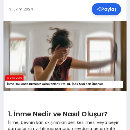
Paylaş
31 Ekim 2024
SPOR
TEKNOLOJI
YAŞAM
MALATYA HABERLERI
1. İnme Nedir ve Nasıl Oluşur?
İnme, beynin kan akışının aniden kesilmesi veya beyin
damarlarının yırtılması sonucu meydana gelen kritik