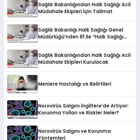
Sağlık Bakanlığından Halk Sağlığı Acil
Müdahale Ekipleri İçin Talimat
Sağlık Bakanlığı Halk Sağlığı Genel
Müdürlüğü’nden 81 İle “Halk Sağlığı
Acil Müdahale Ekipleri” Gönderildi
Sağlık Bakanlığından Halk Sağlığı Acil
Müdahale Ekipleri Kurulacak
Meniere Hastalığı ve Belirtileri
Norovirüs Salgını İngiltere’de Artıyor:
Korunma Yolları ve Riskler Neler?
Norovirüs Salgını ve Korunma
Yöntemleri