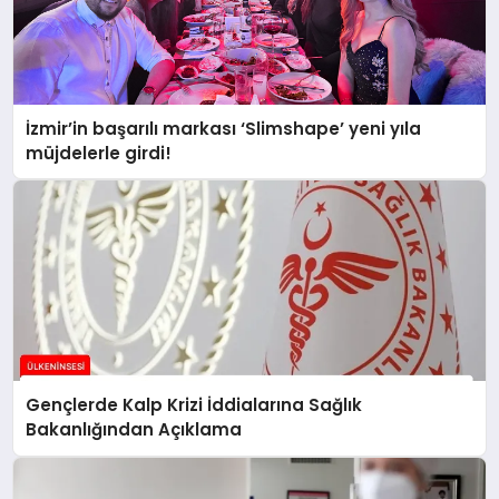
İzmir’in başarılı markası ‘Slimshape’ yeni yıla
müjdelerle girdi!
Gençlerde Kalp Krizi İddialarına Sağlık
Bakanlığından Açıklama