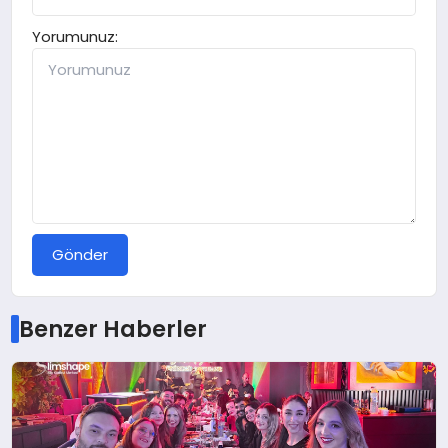
Yorumunuz:
Gönder
Benzer Haberler