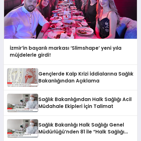
İzmir’in başarılı markası ‘Slimshape’ yeni yıla
müjdelerle girdi!
Gençlerde Kalp Krizi İddialarına Sağlık
Bakanlığından Açıklama
Sağlık Bakanlığından Halk Sağlığı Acil
Müdahale Ekipleri İçin Talimat
Sağlık Bakanlığı Halk Sağlığı Genel
Müdürlüğü’nden 81 İle “Halk Sağlığı
Acil Müdahale Ekipleri” Gönderildi