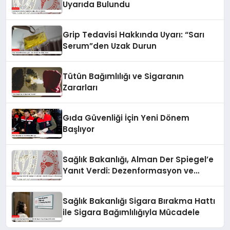
Uyarıda Bulundu
Grip Tedavisi Hakkında Uyarı: “Sarı
Serum”den Uzak Durun
Tütün Bağımlılığı ve Sigaranın
Zararları
Gıda Güvenliği İçin Yeni Dönem
Başlıyor
Sağlık Bakanlığı, Alman Der Spiegel’e
Yanıt Verdi: Dezenformasyon ve
Manipülasyon İddiaları
Sağlık Bakanlığı Sigara Bırakma Hattı
ile Sigara Bağımlılığıyla Mücadele