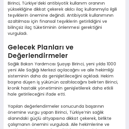
Birinci, Türkiye’deki antibiyotik kullanım oranının
yüksekliğine dikkat çekerek akılcı ilaç kullanımıyla ilgili
teşviklerin önemine değindi. Antibiyotik kullanımının
azaltılması için finansal teşviklerin getirildiğini ve
bilinçsiz ilaç tüketiminin önlenmesi gerektiğini
vurguladı.
Gelecek Planları ve
Değerlendirmeler
Sağlık Bakan Yardımcısı Şuayıp Birinci, yeni yılda 1000
yeni Aile Sağlığı Merkezi açılacağını ve aile hekimliği
sisteminin daha da genişletileceğini açıkladı. Hekim
başına düşen iş yükünün azaltılacağını belirten Birinci,
kronik hastalık yönetiminin genişletilerek daha etkili
hale getirileceğini ifade etti.
Yapılan değerlendirmeler sonucunda başarının
önemine vurgu yapan Birinci, Türkiye’nin sağlık
alanındaki güçlü altyapısına dikkat çekerek, birlikte
çalışmanın önemini vurguladı. Aile hekimlerine ve