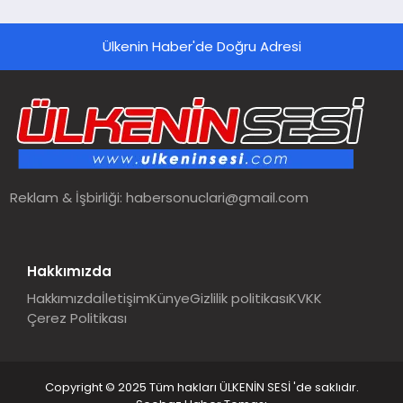
Ülkenin Haber'de Doğru Adresi
Reklam & İşbirliği:
habersonuclari@gmail.com
Hakkımızda
Hakkımızda
İletişim
Künye
Gizlilik politikası
KVKK
Çerez Politikası
Copyright © 2025 Tüm hakları ÜLKENİN SESİ 'de saklıdır.