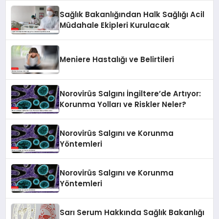
Sağlık Bakanlığından Halk Sağlığı Acil
Müdahale Ekipleri Kurulacak
Meniere Hastalığı ve Belirtileri
Norovirüs Salgını İngiltere’de Artıyor:
Korunma Yolları ve Riskler Neler?
Norovirüs Salgını ve Korunma
Yöntemleri
Norovirüs Salgını ve Korunma
Yöntemleri
Sarı Serum Hakkında Sağlık Bakanlığı