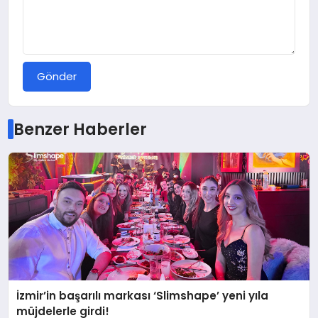
Gönder
Benzer Haberler
İzmir’in başarılı markası ‘Slimshape’ yeni yıla
müjdelerle girdi!