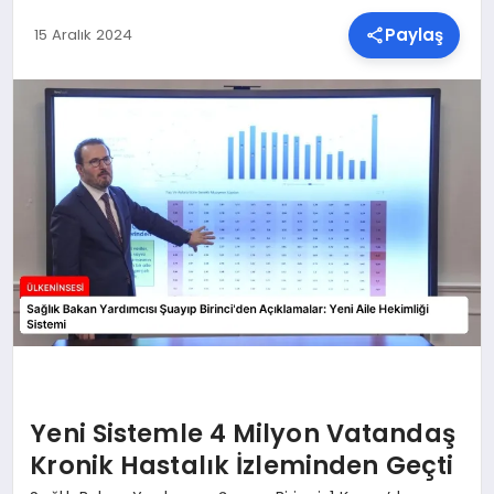
Paylaş
15 Aralık 2024
SPOR
TEKNOLOJI
YAŞAM
MALATYA HABERLERI
Yeni Sistemle 4 Milyon Vatandaş
Kronik Hastalık İzleminden Geçti