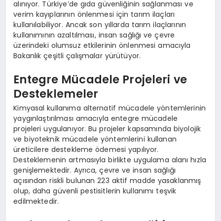
alınıyor. Türkiye’de gıda güvenliğinin sağlanması ve
verim kayıplarının önlenmesi için tarım ilaçları
kullanılabiliyor. Ancak son yıllarda tarım ilaçlarının
kullanımının azaltılması, insan sağlığı ve çevre
üzerindeki olumsuz etkilerinin önlenmesi amacıyla
Bakanlık çeşitli çalışmalar yürütüyor.
Entegre Mücadele Projeleri ve
Desteklemeler
Kimyasal kullanıma alternatif mücadele yöntemlerinin
yaygınlaştırılması amacıyla entegre mücadele
projeleri uygulanıyor. Bu projeler kapsamında biyolojik
ve biyoteknik mücadele yöntemlerini kullanan
üreticilere destekleme ödemesi yapılıyor.
Desteklemenin artmasıyla birlikte uygulama alanı hızla
genişlemektedir. Ayrıca, çevre ve insan sağlığı
açısından riskli bulunan 223 aktif madde yasaklanmış
olup, daha güvenli pestisitlerin kullanımı teşvik
edilmektedir.