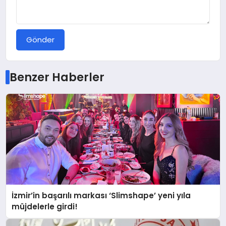
Gönder
Benzer Haberler
İzmir’in başarılı markası ‘Slimshape’ yeni yıla
müjdelerle girdi!