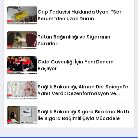
Grip Tedavisi Hakkında Uyarı: “Sarı
Serum”den Uzak Durun
Tütün Bağımlılığı ve Sigaranın
Zararları
Gıda Güvenliği İçin Yeni Dönem
Başlıyor
Sağlık Bakanlığı, Alman Der Spiegel’e
Yanıt Verdi: Dezenformasyon ve
Manipülasyon İddiaları
Sağlık Bakanlığı Sigara Bırakma Hattı
ile Sigara Bağımlılığıyla Mücadele