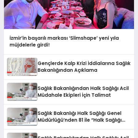
İzmir’in başarılı markası ‘Slimshape’ yeni yıla
müjdelerle girdi!
Gençlerde Kalp Krizi İddialarına Sağlık
Bakanlığından Açıklama
Sağlık Bakanlığından Halk Sağlığı Acil
Müdahale Ekipleri İçin Talimat
Sağlık Bakanlığı Halk Sağlığı Genel
Müdürlüğü’nden 81 İle “Halk Sağlığı
Acil Müdahale Ekipleri” Gönderildi