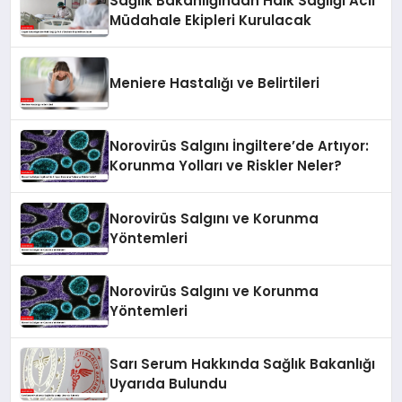
Sağlık Bakanlığından Halk Sağlığı Acil
Müdahale Ekipleri Kurulacak
Meniere Hastalığı ve Belirtileri
Norovirüs Salgını İngiltere’de Artıyor:
Korunma Yolları ve Riskler Neler?
Norovirüs Salgını ve Korunma
Yöntemleri
Norovirüs Salgını ve Korunma
Yöntemleri
Sarı Serum Hakkında Sağlık Bakanlığı
Uyarıda Bulundu