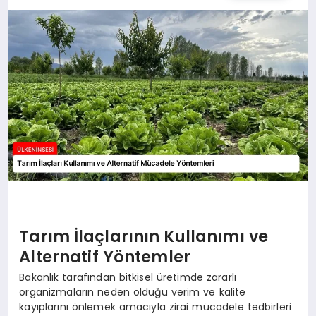
SPOR
TEKNOLOJI
YAŞAM
MALATYA HABERLERI
Tarım İlaçlarının Kullanımı ve
Alternatif Yöntemler
Bakanlık tarafından bitkisel üretimde zararlı
organizmaların neden olduğu verim ve kalite
kayıplarını önlemek amacıyla zirai mücadele tedbirleri